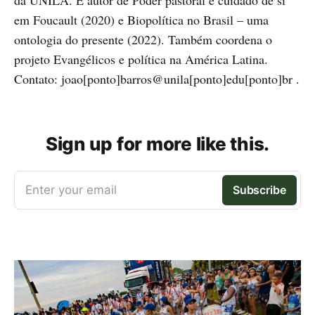
em Foucault (2020) e Biopolítica no Brasil – uma
ontologia do presente (2022). Também coordena o
projeto Evangélicos e política na América Latina.
Contato: joao[ponto]barros@unila[ponto]edu[ponto]br .
Sign up for more like this.
Enter your email
Subscribe