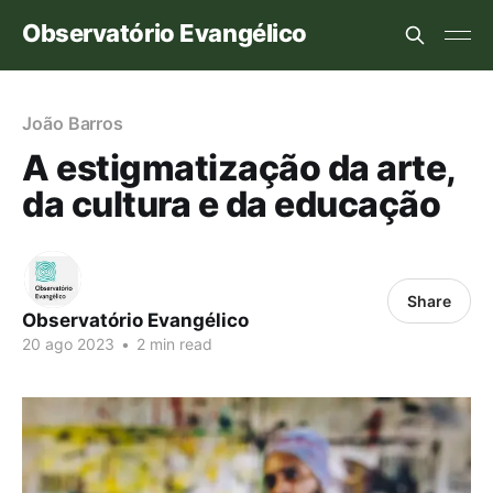
Observatório Evangélico
João Barros
A estigmatização da arte,
da cultura e da educação
Share
Observatório Evangélico
20 ago 2023
•
2 min read