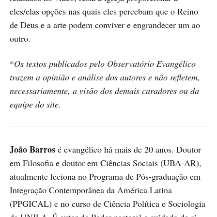
eles/elas opções nas quais eles percebam que o Reino
de Deus e a arte podem conviver e engrandecer um ao
outro.
*
Os textos publicados pelo Observatório Evangélico
trazem a opinião e análise dos autores e não refletem,
necessariamente, a visão dos demais curadores ou da
equipe do site.
João Barros
é evangélico há mais de 20 anos. Doutor
em Filosofia e doutor em Ciências Sociais (UBA-AR),
atualmente leciona no Programa de Pós-graduação em
Integração Contemporânea da América Latina
(PPGICAL) e no curso de Ciência Política e Sociologia
da UNILA. É autor de Poder pastoral e cuidado de si