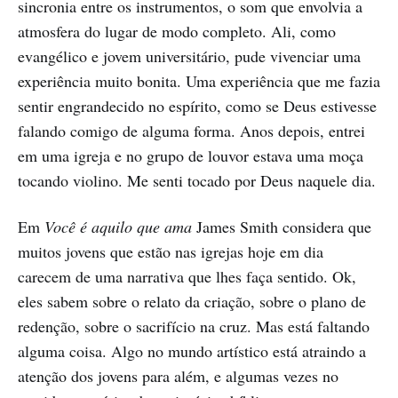
sincronia entre os instrumentos, o som que envolvia a
atmosfera do lugar de modo completo. Ali, como
evangélico e jovem universitário, pude vivenciar uma
experiência muito bonita. Uma experiência que me fazia
sentir engrandecido no espírito, como se Deus estivesse
falando comigo de alguma forma. Anos depois, entrei
em uma igreja e no grupo de louvor estava uma moça
tocando violino. Me senti tocado por Deus naquele dia.
Em
Você é aquilo que ama
James Smith considera que
muitos jovens que estão nas igrejas hoje em dia
carecem de uma narrativa que lhes faça sentido. Ok,
eles sabem sobre o relato da criação, sobre o plano de
redenção, sobre o sacrifício na cruz. Mas está faltando
alguma coisa. Algo no mundo artístico está atraindo a
atenção dos jovens para além, e algumas vezes no