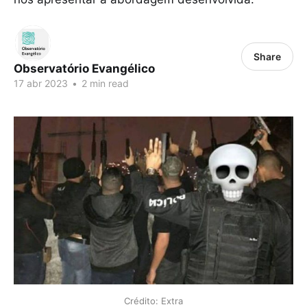
Share
Observatório Evangélico
17 abr 2023
•
2 min read
Crédito: Extra