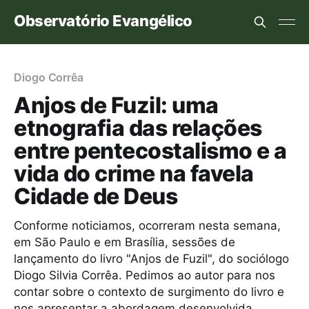
Observatório Evangélico
Diogo Corrêa
Anjos de Fuzil: uma
etnografia das relações
entre pentecostalismo e a
vida do crime na favela
Cidade de Deus
Conforme noticiamos, ocorreram nesta semana,
em São Paulo e em Brasília, sessões de
lançamento do livro "Anjos de Fuzil", do sociólogo
Diogo Silvia Corrêa. Pedimos ao autor para nos
contar sobre o contexto de surgimento do livro e
nos apresentar a abordagem desenvolvida.