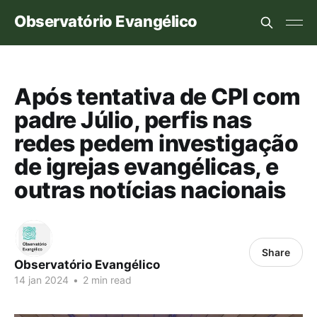
Observatório Evangélico
Após tentativa de CPI com
padre Júlio, perfis nas
redes pedem investigação
de igrejas evangélicas, e
outras notícias nacionais
Share
Observatório Evangélico
14 jan 2024
•
2 min read