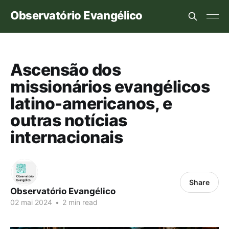
Observatório Evangélico
Ascensão dos
missionários evangélicos
latino-americanos, e
outras notícias
internacionais
Share
Observatório Evangélico
02 mai 2024
•
2 min read