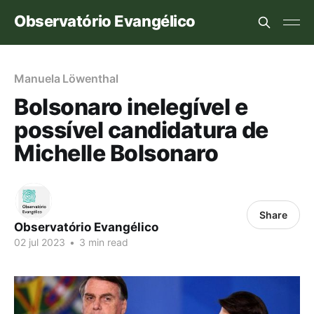
Observatório Evangélico
Manuela Löwenthal
Bolsonaro inelegível e
possível candidatura de
Michelle Bolsonaro
Share
Observatório Evangélico
02 jul 2023
•
3 min read