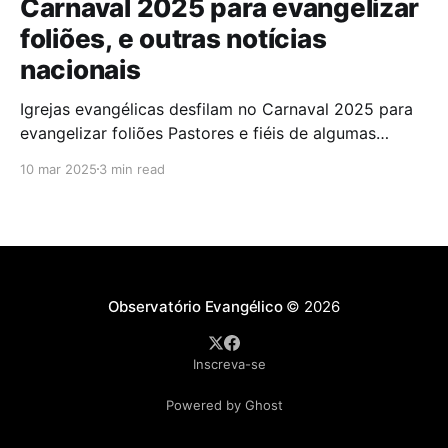
Carnaval 2025 para evangelizar
foliões, e outras notícias
nacionais
Igrejas evangélicas desfilam no Carnaval 2025 para
evangelizar foliões Pastores e fiéis de algumas
igrejas evangélicas participaram do Carnaval de
10 mar 2025
3 min read
2025 com blocos de bateria, utilizando a festa como
oportunidade para divulgar sua fé. A iniciativa,teve
como objetivo evangelizar os foliões durante a
celebração. A presença de igrejas evangélicas
Observatório Evangélico
© 2026
Inscreva-se
Powered by Ghost