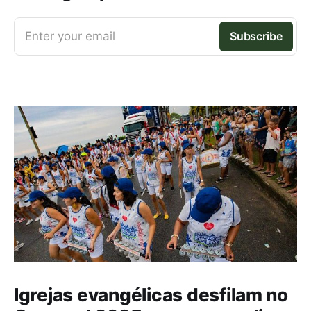
Enter your email
Subscribe
Igrejas evangélicas desfilam no