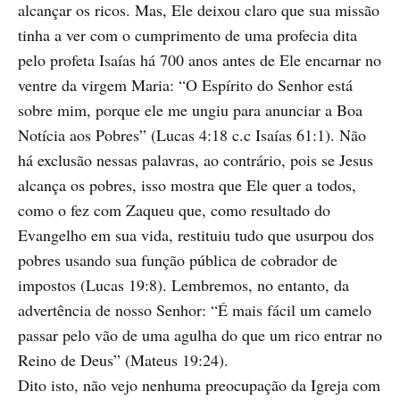
alcançar os ricos. Mas, Ele deixou claro que sua missão
tinha a ver com o cumprimento de uma profecia dita
pelo profeta Isaías há 700 anos antes de Ele encarnar no
ventre da virgem Maria: “O Espírito do Senhor está
sobre mim, porque ele me ungiu para anunciar a Boa
Notícia aos Pobres” (Lucas 4:18 c.c Isaías 61:1). Não
há exclusão nessas palavras, ao contrário, pois se Jesus
alcança os pobres, isso mostra que Ele quer a todos,
como o fez com Zaqueu que, como resultado do
Evangelho em sua vida, restituiu tudo que usurpou dos
pobres usando sua função pública de cobrador de
impostos (Lucas 19:8). Lembremos, no entanto, da
advertência de nosso Senhor: “É mais fácil um camelo
passar pelo vão de uma agulha do que um rico entrar no
Reino de Deus” (Mateus 19:24).
Dito isto, não vejo nenhuma preocupação da Igreja com