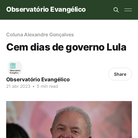
Observatório Evangélico
Coluna Alexandre Gonçalves
Cem dias de governo Lula
Share
Observatório Evangélico
21 abr 2023
•
5 min read