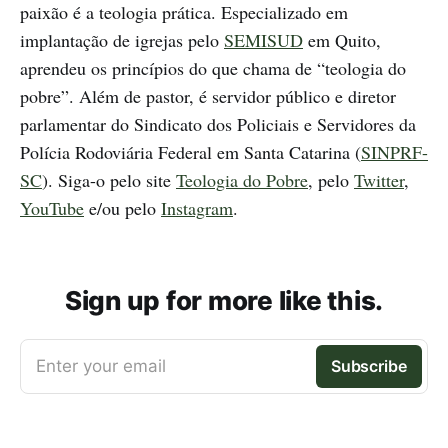
paixão é a teologia prática. Especializado em
implantação de igrejas pelo
SEMISUD
em Quito,
aprendeu os princípios do que chama de “teologia do
pobre”. Além de pastor, é servidor público e diretor
parlamentar do Sindicato dos Policiais e Servidores da
Polícia Rodoviária Federal em Santa Catarina (
SINPRF-
SC
). Siga-o pelo site
Teologia do Pobre
, pelo
Twitter
,
YouTube
e/ou pelo
Instagram
.
Sign up for more like this.
Enter your email
Subscribe