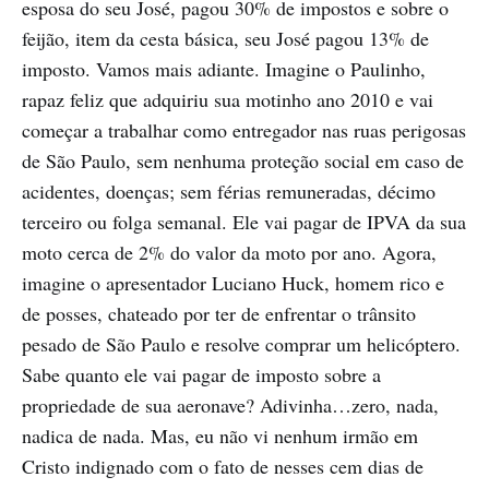
esposa do seu José, pagou 30% de impostos e sobre o
feijão, item da cesta básica, seu José pagou 13% de
imposto. Vamos mais adiante. Imagine o Paulinho,
rapaz feliz que adquiriu sua motinho ano 2010 e vai
começar a trabalhar como entregador nas ruas perigosas
de São Paulo, sem nenhuma proteção social em caso de
acidentes, doenças; sem férias remuneradas, décimo
terceiro ou folga semanal. Ele vai pagar de IPVA da sua
moto cerca de 2% do valor da moto por ano. Agora,
imagine o apresentador Luciano Huck, homem rico e
de posses, chateado por ter de enfrentar o trânsito
pesado de São Paulo e resolve comprar um helicóptero.
Sabe quanto ele vai pagar de imposto sobre a
propriedade de sua aeronave? Adivinha…zero, nada,
nadica de nada. Mas, eu não vi nenhum irmão em
Cristo indignado com o fato de nesses cem dias de