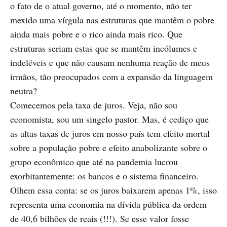
o fato de o atual governo, até o momento, não ter
mexido uma vírgula nas estruturas que mantêm o pobre
ainda mais pobre e o rico ainda mais rico. Que
estruturas seriam estas que se mantêm incólumes e
indeléveis e que não causam nenhuma reação de meus
irmãos, tão preocupados com a expansão da linguagem
neutra?
Comecemos pela taxa de juros. Veja, não sou
economista, sou um singelo pastor. Mas, é cediço que
as altas taxas de juros em nosso país tem efeito mortal
sobre a população pobre e efeito anabolizante sobre o
grupo econômico que até na pandemia lucrou
exorbitantemente: os bancos e o sistema financeiro.
Olhem essa conta: se os juros baixarem apenas 1%, isso
representa uma economia na dívida pública da ordem
de 40,6 bilhões de reais (!!!). Se esse valor fosse