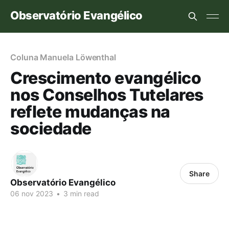
Observatório Evangélico
Coluna Manuela Löwenthal
Crescimento evangélico
nos Conselhos Tutelares
reflete mudanças na
sociedade
Share
Observatório Evangélico
06 nov 2023
•
3 min read