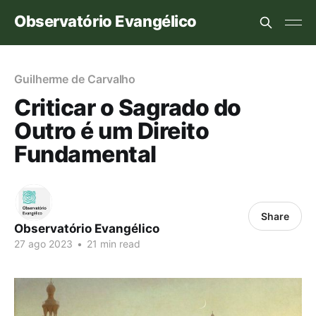
Observatório Evangélico
Guilherme de Carvalho
Criticar o Sagrado do
Outro é um Direito
Fundamental
Share
Observatório Evangélico
27 ago 2023
•
21 min read