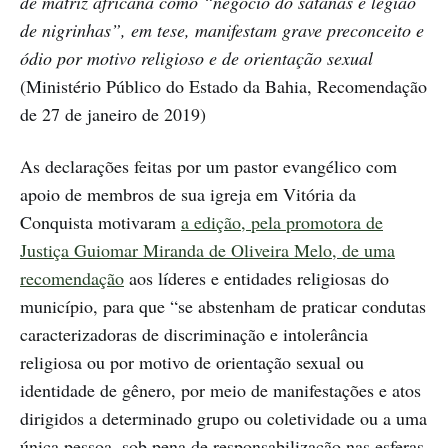
de matriz africana como “negócio do satanás e legião
de nigrinhas”, em tese, manifestam grave preconceito e
ódio por motivo religioso e de orientação sexual
(Ministério Público do Estado da Bahia, Recomendação
de 27 de janeiro de 2019)
As declarações feitas por um pastor evangélico com
apoio de membros de sua igreja em Vitória da
Conquista motivaram
a edição, pela promotora de
Justiça Guiomar Miranda de Oliveira Melo, de uma
recomendação
aos líderes e entidades religiosas do
município, para que “se abstenham de praticar condutas
caracterizadoras de discriminação e intolerância
religiosa ou por motivo de orientação sexual ou
identidade de gênero, por meio de manifestações e atos
dirigidos a determinado grupo ou coletividade ou a uma
única pessoa, sob pena de responsabilização nas esferas