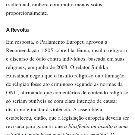
tradicional, embora com muito menos votos,
proporcionalmente.
A Revolta
Em resposta, o Parlamento Europeu aprovou a
Recomendação 1.805 sobre blasfêmia, insulto religioso
e discurso de ódio contra indivíduos, baseada em suas
religiões, em junho de 2008. O relator Sinikka
Hursainen negou que o insulto religioso ou difamação
de religião fosse ato criminoso segundo as normas da
ONU, afirmando que comentários de conteúdo religioso
só seriam puníveis se com clara intenção de causar
distúrbio e incitar à violência. A assembleia
estabeleceu, então, que a legislação europeia deveria ser
revisada para garantir que
a blasfêmia ou insulto a uma
religião jamais fosse considerada ato criminal
. O