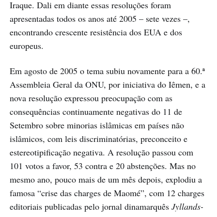
Iraque. Dali em diante essas resoluções foram
apresentadas todos os anos até 2005 – sete vezes –,
encontrando crescente resistência dos EUA e dos
europeus.
Em agosto de 2005 o tema subiu novamente para a 60.ª
Assembleia Geral da ONU, por iniciativa do Iêmen, e a
nova resolução expressou preocupação com as
consequências continuamente negativas do 11 de
Setembro sobre minorias islâmicas em países não
islâmicos, com leis discriminatórias, preconceito e
estereotipificação negativa. A resolução passou com
101 votos a favor, 53 contra e 20 abstenções. Mas no
mesmo ano, pouco mais de um mês depois, explodiu a
famosa “crise das charges de Maomé”, com 12 charges
editoriais publicadas pelo jornal dinamarquês
Jyllands-