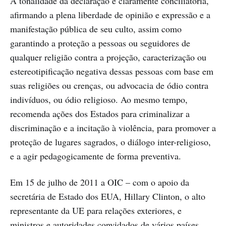
A tonalidade da declaração é claramente conciliatória,
afirmando a plena liberdade de opinião e expressão e a
manifestação pública de seu culto, assim como
garantindo a proteção a pessoas ou seguidores de
qualquer religião contra a projeção, caracterização ou
estereotipificação negativa dessas pessoas com base em
suas religiões ou crenças, ou advocacia de ódio contra
indivíduos, ou ódio religioso. Ao mesmo tempo,
recomenda ações dos Estados para criminalizar a
discriminação e a incitação à violência, para promover a
proteção de lugares sagrados, o diálogo inter-religioso,
e a agir pedagogicamente de forma preventiva.
Em 15 de julho de 2011 a OIC – com o apoio da
secretária de Estado dos EUA, Hillary Clinton, o alto
representante da UE para relações exteriores, e
ministros e autoridades convidados de vários países,