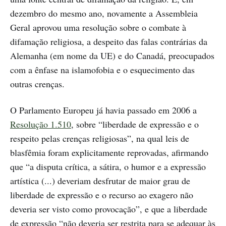
dezembro do mesmo ano, novamente a Assembleia
Geral aprovou uma resolução sobre o combate à
difamação religiosa, a despeito das falas contrárias da
Alemanha (em nome da UE) e do Canadá, preocupados
com a ênfase na islamofobia e o esquecimento das
outras crenças.
O Parlamento Europeu já havia passado em 2006 a
Resolução 1.510
, sobre “liberdade de expressão e o
respeito pelas crenças religiosas”, na qual leis de
blasfêmia foram explicitamente reprovadas, afirmando
que “a disputa crítica, a sátira, o humor e a expressão
artística (...) deveriam desfrutar de maior grau de
liberdade de expressão e o recurso ao exagero não
deveria ser visto como provocação”, e que a liberdade
de expressão “não deveria ser restrita para se adequar às