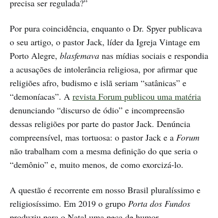
precisa ser regulada?”
Por pura coincidência, enquanto o Dr. Spyer publicava
o seu artigo, o pastor Jack, líder da Igreja Vintage em
Porto Alegre,
blasfemava
nas mídias sociais e respondia
a acusações de intolerância religiosa, por afirmar que
religiões afro, budismo e islã seriam “satânicas” e
“demoníacas”. A
revista Forum publicou uma matéria
denunciando “discurso de ódio” e incompreensão
dessas religiões por parte do pastor Jack. Denúncia
compreensível, mas tortuosa: o pastor Jack e a
Forum
não trabalham com a mesma definição do que seria o
“demônio” e, muito menos, de como exorcizá-lo.
A questão é recorrente em nosso Brasil pluralíssimo e
religiosíssimo. Em 2019 o grupo
Porta dos Fundos
produziu para o Natal uma peça de humor