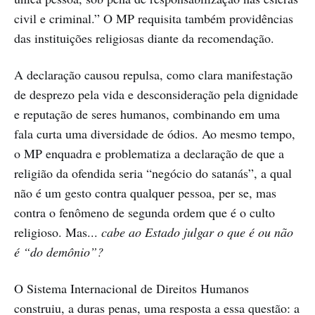
civil e criminal.” O MP requisita também providências
das instituições religiosas diante da recomendação.
A declaração causou repulsa, como clara manifestação
de desprezo pela vida e desconsideração pela dignidade
e reputação de seres humanos, combinando em uma
fala curta uma diversidade de ódios. Ao mesmo tempo,
o MP enquadra e problematiza a declaração de que a
religião da ofendida seria “negócio do satanás”, a qual
não é um gesto contra qualquer pessoa, per se, mas
contra o fenômeno de segunda ordem que é o culto
religioso. Mas...
cabe ao Estado julgar o que é ou não
é “do demônio”?
O Sistema Internacional de Direitos Humanos
construiu, a duras penas, uma resposta a essa questão: a