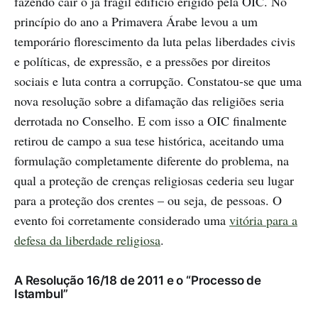
fazendo cair o já frágil edifício erigido pela OIC. No
princípio do ano a Primavera Árabe levou a um
temporário florescimento da luta pelas liberdades civis
e políticas, de expressão, e a pressões por direitos
sociais e luta contra a corrupção. Constatou-se que uma
nova resolução sobre a difamação das religiões seria
derrotada no Conselho. E com isso a OIC finalmente
retirou de campo a sua tese histórica, aceitando uma
formulação completamente diferente do problema, na
qual a proteção de crenças religiosas cederia seu lugar
para a proteção dos crentes – ou seja, de pessoas. O
evento foi corretamente considerado uma
vitória para a
defesa da liberdade religiosa
.
A Resolução 16/18 de 2011 e o “Processo de
Istambul”