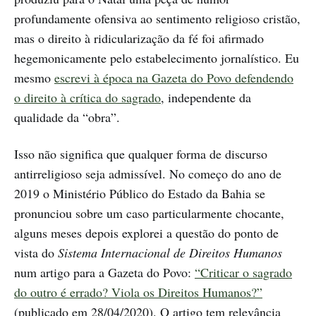
profundamente ofensiva ao sentimento religioso cristão,
mas o direito à ridicularização da fé foi afirmado
hegemonicamente pelo estabelecimento jornalístico. Eu
mesmo
escrevi à época na Gazeta do Povo defendendo
o direito à crítica do sagrado
, independente da
qualidade da “obra”.
Isso não significa que qualquer forma de discurso
antirreligioso seja admissível. No começo do ano de
2019 o Ministério Público do Estado da Bahia se
pronunciou sobre um caso particularmente chocante,
alguns meses depois explorei a questão do ponto de
vista do
Sistema Internacional de Direitos Humanos
num artigo para a Gazeta do Povo:
“Criticar o sagrado
do outro é errado? Viola os Direitos Humanos?”
(publicado em 28/04/2020). O artigo tem relevância