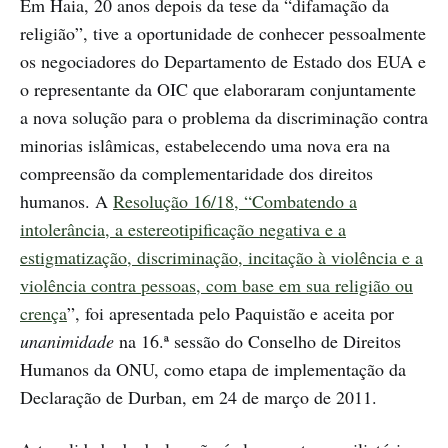
Em Haia, 20 anos depois da tese da “difamação da
religião”, tive a oportunidade de conhecer pessoalmente
os negociadores do Departamento de Estado dos EUA e
o representante da OIC que elaboraram conjuntamente
a nova solução para o problema da discriminação contra
minorias islâmicas, estabelecendo uma nova era na
compreensão da complementaridade dos direitos
humanos. A
Resolução 16/18, “Combatendo a
intolerância, a estereotipificação negativa e a
estigmatização, discriminação, incitação à violência e a
violência contra pessoas, com base em sua religião ou
crença
”, foi apresentada pelo Paquistão e aceita por
unanimidade
na 16.ª sessão do Conselho de Direitos
Humanos da ONU, como etapa de implementação da
Declaração de Durban, em 24 de março de 2011.