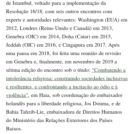
de Istambul, voltado para a implementação da
Resolução 16/18, com seis outros encontros com
experts e autoridades relevantes: Washington (EUA) em
2012, Londres (Reino Unido e Canadá) em 2013,
Genebra (OIC) em 2014, Doha (Catar) em 2015,
Jeddah (OIC) em 2016, e Cingapura em 2017. Após
uma pausa em 2018, foi feita uma reunião de revisão
em Genebra e, finalmente, em novembro de 2019 a
sétima edição do encontro sob o título:
“Combatendo a
intolerância religiosa: construindo sociedades inclusivas
e resilientes, e confrontando a incitação ao ódio e à
violência”
, em Haia, sob coordenação do embaixador
holandês para a liberdade religiosa, Jos Douma, e de
Bahia Tahzib-Lie, embaixadora de Direitos Humanos
do Ministério das Relações Exteriores dos Países
Baixos.