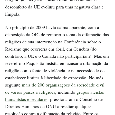
desconforto da UE evoluiu para uma negativa clara e
límpida.
No principio de 2009 havia calma aparente, com a
disposição da OIC de remover o tema da difamação das
religiões de sua intervenção na Conferência sobre o
Racismo que ocorreria em abril, em Genebra (do
contrário, a UE e o Canadá não participariam). Mas em
fevereiro o Paquistão insistia em acusar a difamação da
religião como fonte de violência, e na necessidade de
estabelecer limites à liberdade de expressão. No mês
seguinte
mais de 200 organizações da sociedade civil
de vários países e religiões
, incluindo
grupos ateístas
humanistas e seculares
, pressionaram o Conselho de
Direitos Humanos da ONU a rejeitar qualquer
resolução contra a difamação da religião. Entre os