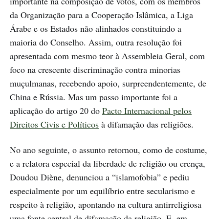
importante na composição de votos, com os membros
da Organização para a Cooperação Islâmica, a Liga
Árabe e os Estados não alinhados constituindo a
maioria do Conselho. Assim, outra resolução foi
apresentada com mesmo teor à Assembleia Geral, com
foco na crescente discriminação contra minorias
muçulmanas, recebendo apoio, surpreendentemente, de
China e Rússia. Mas um passo importante foi a
aplicação do artigo 20 do
Pacto Internacional pelos
Direitos Civis e Políticos
à difamação das religiões.
No ano seguinte, o assunto retornou, como de costume,
e a relatora especial da liberdade de religião ou crença,
Doudou Diène, denunciou a “islamofobia” e pediu
especialmente por um equilíbrio entre secularismo e
respeito à religião, apontando na cultura antirreligiosa
uma fonte central de difamação da religião. E, em