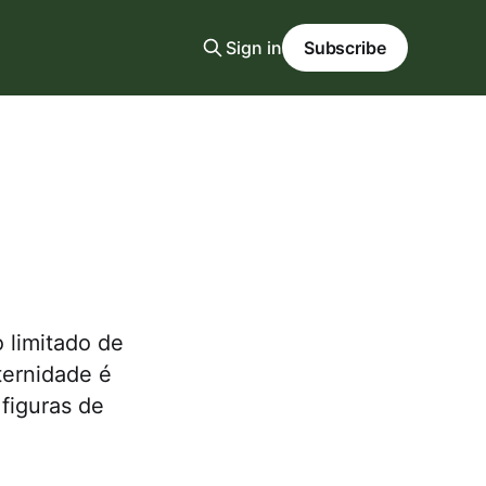
Sign in
Subscribe
 limitado de
ternidade é
 figuras de