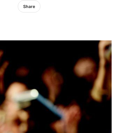
Share