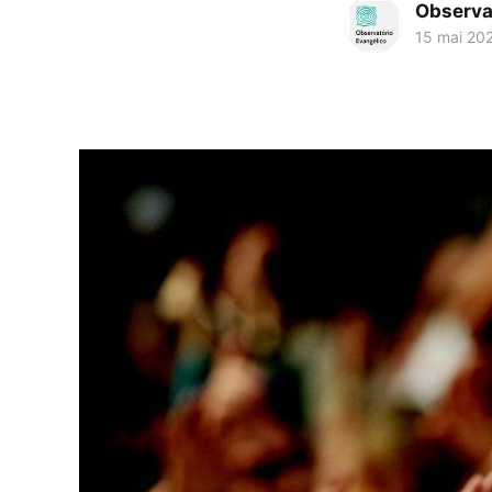
Observa
15 mai 20