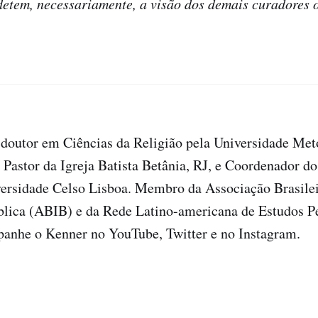
fletem, necessariamente, a visão dos demais curadores 
doutor em Ciências da Religião pela Universidade Met
astor da Igreja Batista Betânia, RJ, e Coordenador do
versidade Celso Lisboa. Membro da Associação Brasilei
blica (ABIB) e da Rede Latino-americana de Estudos P
nhe o Kenner no YouTube, Twitter e no Instagram.