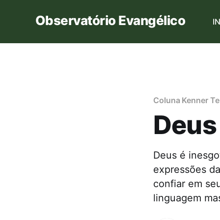
Observatório Evangélico
I
Coluna Kenner Te
Deus
Deus é inesgo
expressões da
confiar em seu
linguagem mas