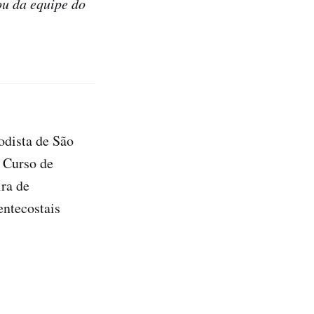
ou da equipe do
odista de São
 Curso de
ra de
entecostais