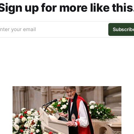
Sign up for more like this
nter your email
Subscrib