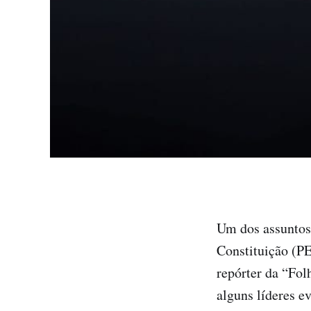
Um dos assuntos
Constituição (PE
repórter da “Fol
alguns líderes e