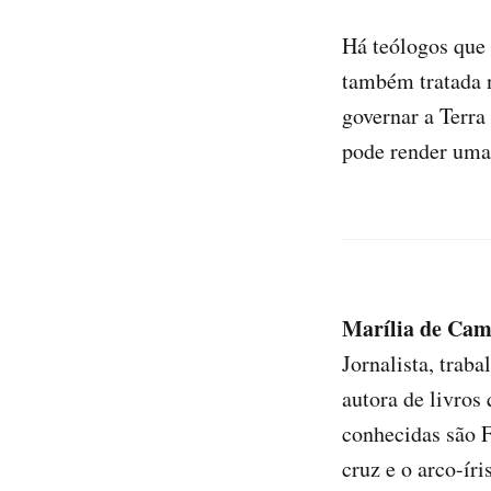
Há teólogos que 
também tratada n
governar a Terra
pode render uma 
Marília de Cam
Jornalista, trab
autora de livros
conhecidas são 
cruz e o arco-íris