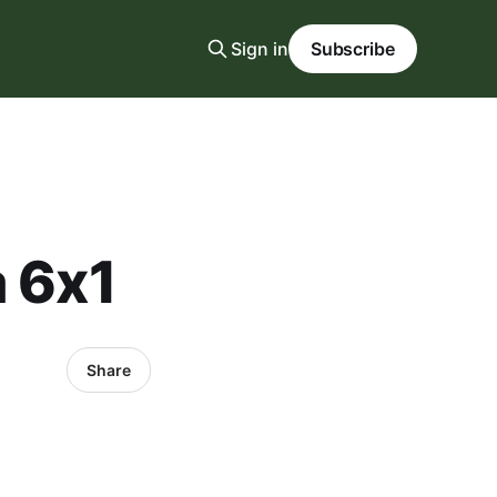
Sign in
Subscribe
a 6x1
Share