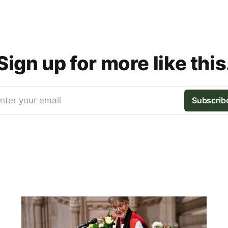
Sign up for more like this
nter your email
Subscrib