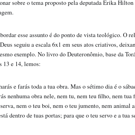
ionar sobre o tema proposto pela deputada Erika Hilto
tagem.
bordar esse assunto é do ponto de vista teológico. O re
Deus seguiu a escala 6x1 em seus atos criativos, deixa
smo exemplo. No livro do Deuteronômio, base da Torá
s 13 e 14, lemos:
lharás e farás toda a tua obra. Mas o sétimo dia é o sáb
rás nenhuma obra nele, nem tu, nem teu filho, nem tua f
 serva, nem o teu boi, nem o teu jumento, nem animal 
está dentro de tuas portas; para que o teu servo e a tua