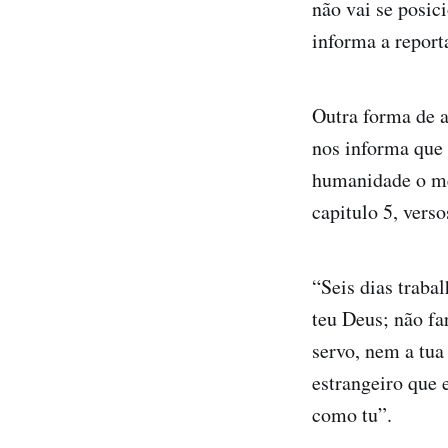
não vai se posic
informa a repor
Outra forma de a
nos informa que 
humanidade o me
capitulo 5, verso
“Seis dias traba
teu Deus; não fa
servo, nem a tua
estrangeiro que 
como tu”.