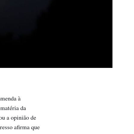
Emenda à
 matéria da
ou a opinião de
resso afirma que