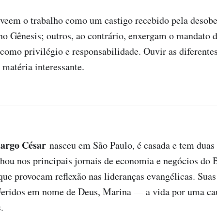
veem o trabalho como um castigo recebido pela desobed
o Gênesis; outros, ao contrário, enxergam o mandato d
 como privilégio e responsabilidade. Ouvir as diferente
matéria interessante.
argo César
nasceu em São Paulo, é casada e tem duas f
alhou nos principais jornais de economia e negócios do
 que provocam reflexão nas lideranças evangélicas. Sua
Feridos em nome de Deus, Marina — a vida por uma cau
.