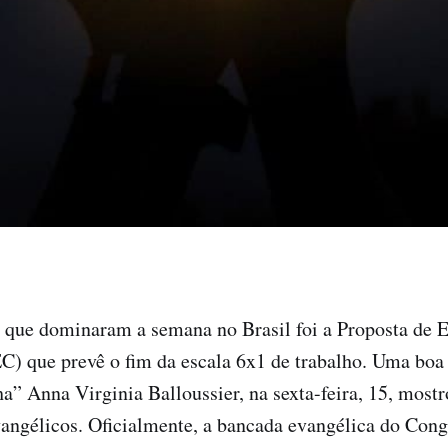
 que dominaram a semana no Brasil foi a Proposta de 
C) que prevê o fim da escala 6x1 de trabalho. Uma boa
ha” Anna Virginia Balloussier, na sexta-feira, 15, mostr
vangélicos. Oficialmente, a bancada evangélica do Cong