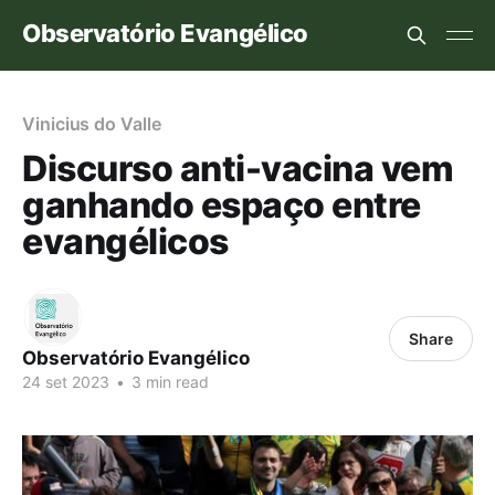
Observatório Evangélico
Vinicius do Valle
Discurso anti-vacina vem
ganhando espaço entre
evangélicos
Share
Observatório Evangélico
24 set 2023
•
3 min read