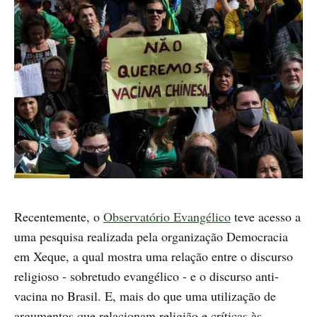
Recentemente, o
Observatório Evangélico
teve acesso a
uma pesquisa realizada pela organização Democracia
em Xeque, a qual mostra uma relação entre o discurso
religioso - sobretudo evangélico - e o discurso anti-
vacina no Brasil. E, mais do que uma utilização de
argumentos que relacionam religião e críticas às