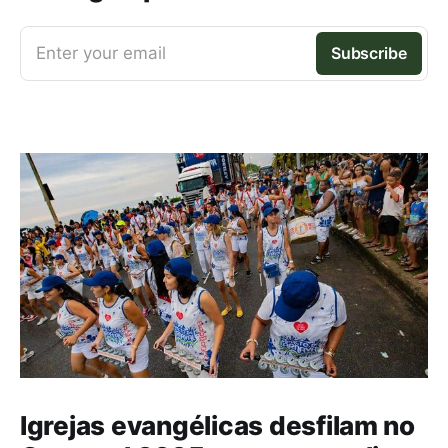
Enter your email
Subscribe
Igrejas evangélicas desfilam no