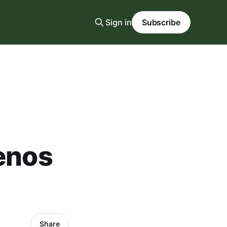
Sign in
Subscribe
menos
Share