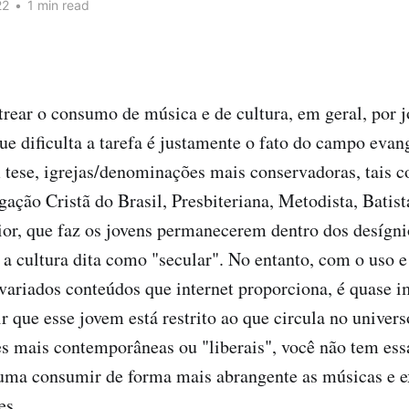
22
•
1 min read
trear o consumo de música e de cultura, em geral, por 
ue dificulta a tarefa é justamente o fato do campo evan
 tese, igrejas/denominações mais conservadoras, tais
ação Cristã do Brasil, Presbiteriana, Metodista, Batista
r, que faz os jovens permanecerem dentro dos desígnio
 cultura dita como "secular". No entanto, com o uso e
variados conteúdos que internet proporciona, é quase i
ir que esse jovem está restrito ao que circula no univers
 mais contemporâneas ou "liberais", você não tem essa
tuma consumir de forma mais abrangente as músicas e e
es.