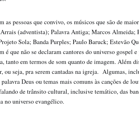
m as pessoas que convivo, os músicos que são de maior
 Arrais (adventista); Palavra Antiga; Marcos Almeida; 
Projeto Sola; Banda Purples; Paulo Baruck; Estevão Qu
m é que não se declaram cantores do universo gospel 
a, tanto em termos de som quanto de imagem. Além dis
r, ou seja, pra serem cantadas na igreja. Algumas, inc
a palavra Deus ou temas mais comuns às canções de louv
falando de trânsito cultural, inclusive temático, das ba
a no universo evangélico.