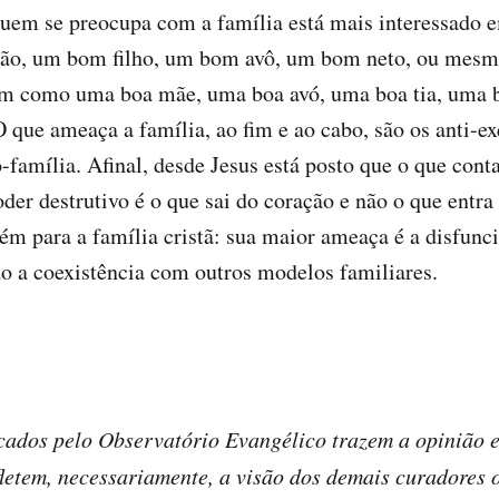
Quem se preocupa com a família está mais interessado
ão, um bom filho, um bom avô, um bom neto, ou mesm
m como uma boa mãe, uma boa avó, uma boa tia, uma 
 O que ameaça a família, ao fim e ao cabo, são os anti-
-família. Afinal, desde Jesus está posto que o que cont
er destrutivo é o que sai do coração e não o que entra 
ém para a família cristã: sua maior ameaça é a disfunc
o a coexistência com outros modelos familiares.
cados pelo Observatório Evangélico trazem a opinião e
fletem, necessariamente, a visão dos demais curadores 