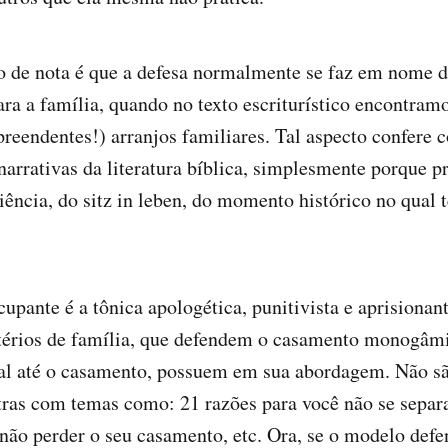
no de nota é que a defesa normalmente se faz em nome
ara a família, quando no texto escriturístico encontram
rpreendentes!) arranjos familiares. Tal aspecto confere 
 narrativas da literatura bíblica, simplesmente porque p
iência, do sitz in leben, do momento histórico no qual 
upante é a tônica apologética, punitivista e aprisionan
érios de família, que defendem o casamento monogâmi
ual até o casamento, possuem em sua abordagem. Não sã
stras com temas como: 21 razões para você não se sepa
ão perder o seu casamento, etc. Ora, se o modelo defe