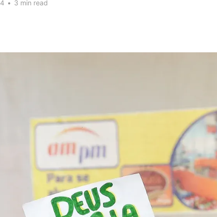
24
•
3 min read