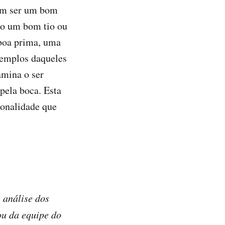
 em ser um bom
o um bom tio ou
boa prima, uma
exemplos daqueles
amina o ser
pela boca. Esta
ionalidade que
 análise dos
ou da equipe do