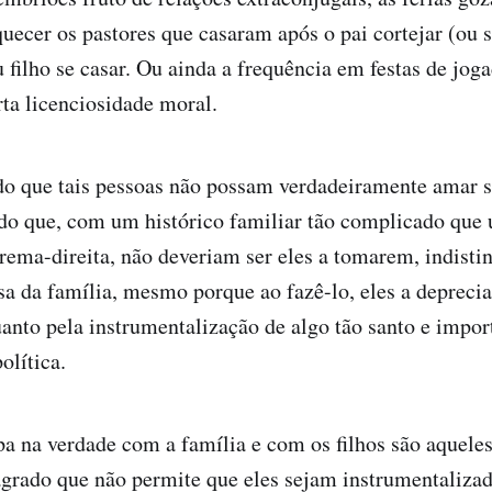
uecer os pastores que casaram após o pai cortejar (ou s
u filho se casar. Ou ainda a frequência em festas de jog
ta licenciosidade moral.
o que tais pessoas não possam verdadeiramente amar se
do que, com um histórico familiar tão complicado que
ema-direita, não deveriam ser eles a tomarem, indisti
sa da família, mesmo porque ao fazê-lo, eles a depreci
nto pela instrumentalização de algo tão santo e impor
olítica.
a na verdade com a família e com os filhos são aquel
grado que não permite que eles sejam instrumentaliza