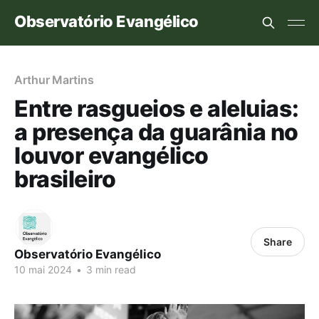
Observatório Evangélico
Arthur Martins
Entre rasgueios e aleluias:
a presença da guarânia no
louvor evangélico
brasileiro
Share
Observatório Evangélico
10 mai 2024
•
3 min read