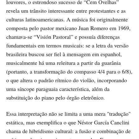
louvores, o estrondoso sucesso de “Cem Ovelhas”
revela um trânsito interessante entre protestantes e as
culturas latinoamericanas. A música foi originalmente
composta pelo pastor mexicano Juan Romero em 1969,
chamava-se “Visión Pastoral” e possuía diferenças
fundamentais em termos musicais: se a letra da versão
brasileira buscou ser fiel à mensagem em espanhol,
musicalmente há uma releitura a partir da guarânia
(portanto, a transformação do compasso 4/4 para o 6/8),
o que altera o padrão rítmico do violão, incorporando
uma síncope paraguaia característica, além da
substituição do piano pelo órgão eletrônico.
Essa interpretação não se limita a uma mera "tradução"
estática, mas exemplifica o que Néstor García Canclini
chama de hibridismo cultural: a fusão e combinação de