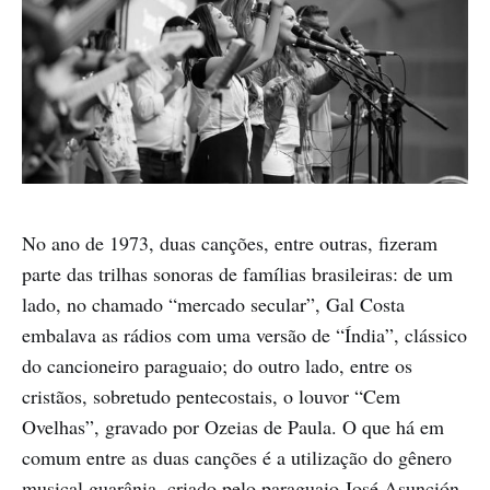
No ano de 1973, duas canções, entre outras, fizeram
parte das trilhas sonoras de famílias brasileiras: de um
lado, no chamado “mercado secular”, Gal Costa
embalava as rádios com uma versão de “Índia”, clássico
do cancioneiro paraguaio; do outro lado, entre os
cristãos, sobretudo pentecostais, o louvor “Cem
Ovelhas”, gravado por Ozeias de Paula. O que há em
comum entre as duas canções é a utilização do gênero
musical guarânia, criado pelo paraguaio José Asunción