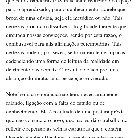
que certas bandeiras trazem acabam reduzindo o espaço
para o aprendizado, para o conhecimento, aquele que
brota de uma dúvida, seja ela metódica ou não. Tais
certezas procuram dissolver a fragilidade inerente que
circunda nossas convicções, sendo por esta razão, o
combustível para tais afirmações peremptórias. Tais
certezas podem, por vezes, se tornarem lentes opacas,
cadenciando uma forma de leitura da realidade em
detrimento das demais. O resultado é sempre uma
absorção diminuta, uma percepção enviesada.
Note bem: a ignorância não tem, necessariamente
falando, ligação com a falta de estudo ou de
conhecimento. Ela é resultado de uma postura prévia
que não considera o novo, que não se dá o trabalho de
refletir e repensar as velhas estruturas que a contém.
Quando Stephen Hawking apresentou sua teoria para