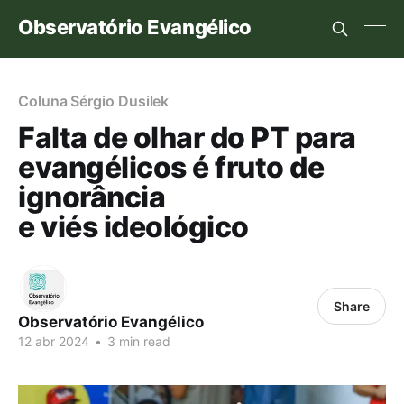
Observatório Evangélico
Coluna Sérgio Dusilek
Falta de olhar do PT para
evangélicos é fruto de
ignorância
e viés ideológico
Share
Observatório Evangélico
12 abr 2024
•
3 min read