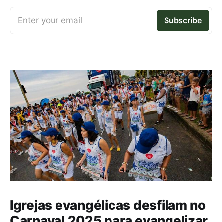
Enter your email
Subscribe
Igrejas evangélicas desfilam no
Carnaval 2025 para evangelizar