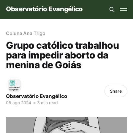
Observatório Evangélico
Coluna Ana Trigo
Grupo católico trabalhou
para impedir aborto da
menina de Goiás
Share
Observatório Evangélico
05 ago 2024
•
3 min read