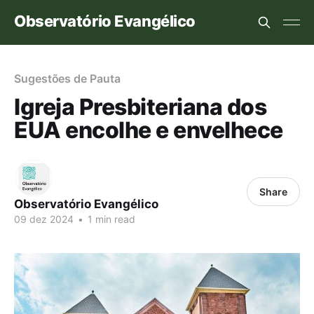
Observatório Evangélico
Sugestões de Pauta
Igreja Presbiteriana dos
EUA encolhe e envelhece
Share
Observatório Evangélico
09 dez 2024
•
1 min read