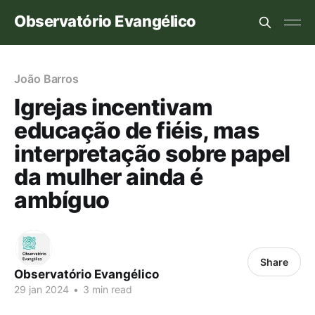
Observatório Evangélico
João Barros
Igrejas incentivam
educação de fiéis, mas
interpretação sobre papel
da mulher ainda é
ambíguo
Share
Observatório Evangélico
29 jan 2024
•
3 min read