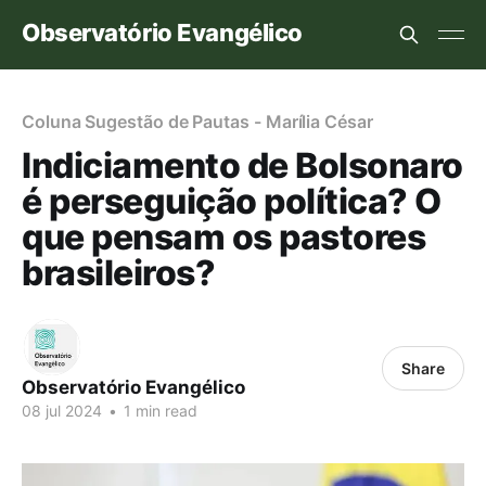
Observatório Evangélico
Coluna Sugestão de Pautas - Marília César
Indiciamento de Bolsonaro
é perseguição política? O
que pensam os pastores
brasileiros?
Share
Observatório Evangélico
08 jul 2024
•
1 min read