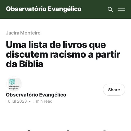
Observatório Evangélico
Jacira Monteiro
Uma lista de livros que
discutem racismo a partir
da Bíblia
Share
Observatório Evangélico
16 jul 2023
•
1 min read