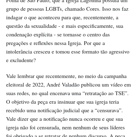
grupo de pessoas LGBTs, chamado Cores. Isso nos faz
indagar o que aconteceu para que, recentemente, a
questão da sexualidade - e mais especificamente, sua
condenação explícita - se tornasse o centro das
pregações e reflexões nessa Igreja. Por que a
intolerância cresceu e tomou esse formato tão agressivo
e excludente?
Vale lembrar que recentemente, no meio da campanha
eleitoral de 2022, André Valadão publicou um vídeo em
suas redes, no qual encenava uma “retratação ao TSE”.
O objetivo da peça era insinuar que sua igreja teria
recebido uma notificação judicial que a “censurava”.
Vale dizer que a notificação nunca ocorreu e que sua
igreja não foi censurada, nem nenhum de seus líderes
foi obrigado a se retratar de nenhum discurso. A peça,