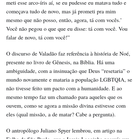
meti esse arco-íris aí, se eu pudesse eu matava tudo e
começava tudo de novo, mas já prometi pra mim
mesmo que não posso, então, agora, tá com vocês.’
Você não pegou o que que eu disse: tá com você. Vou
falar de novo, tá com você!”
O discurso de Valadão faz referência à história de Noé,
presente no livro de Gênesis, na Bíblia. Há uma
ambiguidade, com a insinuação que Deus “resetaria” o
mundo novamente e mataria a população LGBTQIA, se
não tivesse feito um pacto com a humanidade. E ao
mesmo tempo faz um chamado para aqueles que os
ouvem, como se agora a missão divina estivesse com
eles (qual missão, a de matar? Cabe a pergunta).
O antropólogo Juliano Spyer lembrou, em artigo na
Folha de São Paulo, que a Igreja Lagoinha possuía um