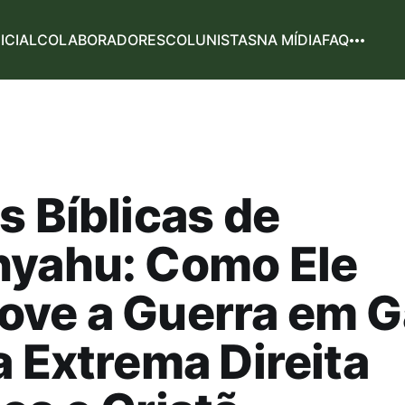
NICIAL
COLABORADORES
COLUNISTAS
NA MÍDIA
FAQ
s Bíblicas de
nyahu: Como Ele
ove a Guerra em 
a Extrema Direita