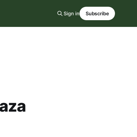
Sign in
Subscribe
Gaza