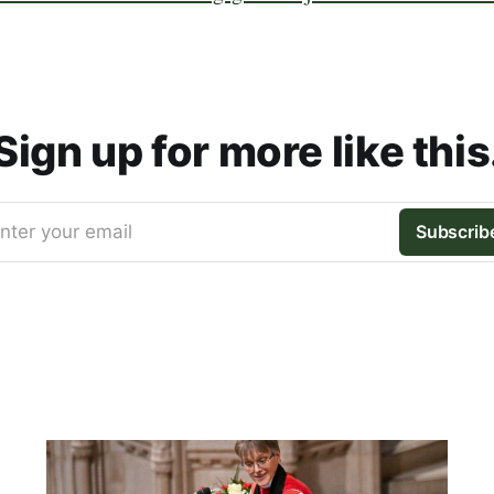
Sign up for more like this
nter your email
Subscrib