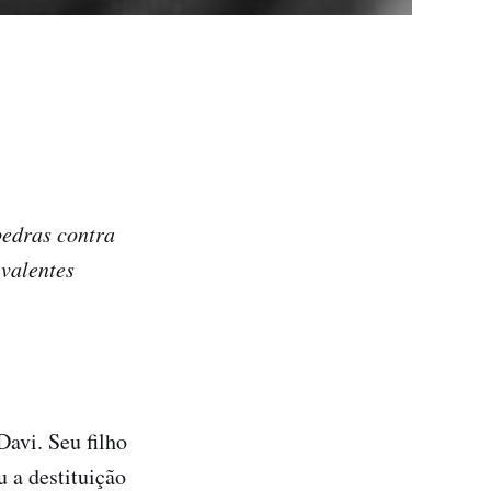
pedras contra
 valentes
avi. Seu filho
 a destituição