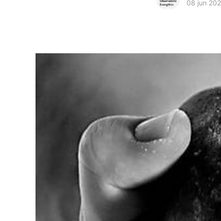
08 jun 20