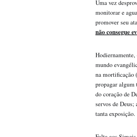
Uma vez desprovi
monitorar e agua
promover seu a
não consegue ev
Hodiernamente, 
mundo evangélic
na mortificação 
propagar algum t
do coração de De
servos de Deus; 
tanta exposição.
Falta aos Simeis