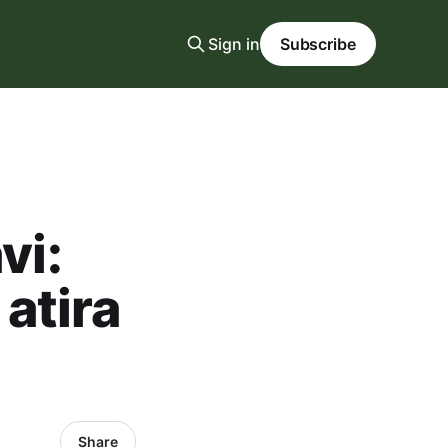
Sign in
Subscribe
vi:
atira
Share