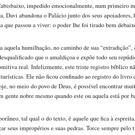
 Cabisbaixo, impedido emocionalmente, num primeiro 
ra, Davi abandona o Palácio junto dos seus apoiadores,
da que passou a viver: o poder lhe foi tirado bem debaix
a aquela humilhação, no caminho de sua “extradição”, 
esqualificado que o amaldiçoa e expõe todo seu repúdi
mitiva real. Infelizmente, este triste registro bíblico n
turísticas. Ele não ficou confinado ao registro do livro
oje, no meio do povo de Deus, é possível encontrar mu
m gente nobre mesmo quando este ou aquela está por b
râneo, tal qual o do texto, é aquele que fica à espreita
r seus impropérios e suas pedras. Torce sempre pelo t