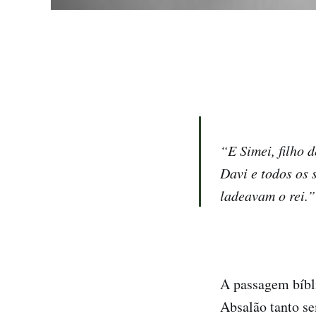
“E Simei, filho 
Davi e todos os 
ladeavam o rei.”
A passagem bíbl
Absalão tanto se