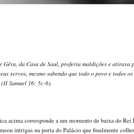
de Gêra, da Casa de Saul, proferia maldições e atirava 
seus servos, mesmo sabendo que todo o povo e todos os
 (II Samuel 16: 5c-6).
ica acima corresponde a um momento de baixa do Rei D
meou intrigas na porta do Palácio que finalmente colheu