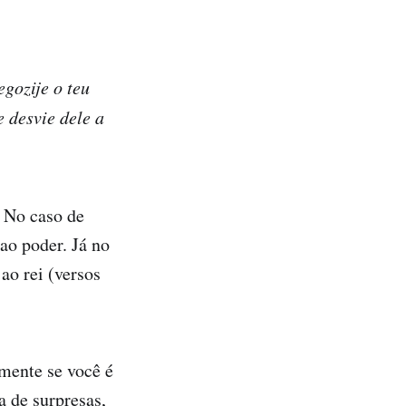
egozije o teu
e desvie dele a
. No caso de
ao poder. Já no
ao rei (versos
mente se você é
 de surpresas,