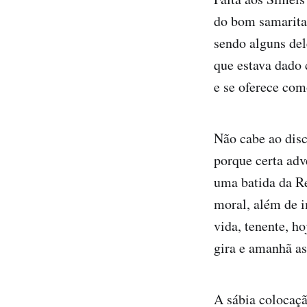
do bom samaritan
sendo alguns del
que estava dado
e se oferece com
Não cabe ao dis
porque certa adv
uma batida da R
moral, além de i
vida, tenente, h
gira e amanhã as
A sábia colocaç