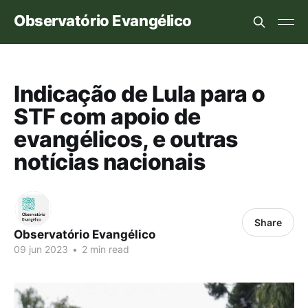
Observatório Evangélico
Indicação de Lula para o
STF com apoio de
evangélicos, e outras
notícias nacionais
Share
Observatório Evangélico
09 jun 2023
•
2 min read