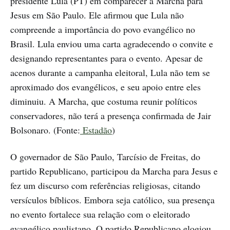
presidente Lula (PT) em comparecer à Marcha para
Jesus em São Paulo. Ele afirmou que Lula não
compreende a importância do povo evangélico no
Brasil. Lula enviou uma carta agradecendo o convite e
designando representantes para o evento. Apesar de
acenos durante a campanha eleitoral, Lula não tem se
aproximado dos evangélicos, e seu apoio entre eles
diminuiu. A Marcha, que costuma reunir políticos
conservadores, não terá a presença confirmada de Jair
Bolsonaro. (Fonte:
Estadão
)
O governador de São Paulo, Tarcísio de Freitas, do
partido Republicano, participou da Marcha para Jesus e
fez um discurso com referências religiosas, citando
versículos bíblicos. Embora seja católico, sua presença
no evento fortalece sua relação com o eleitorado
evangélico paulistano. O partido Republicano elogiou