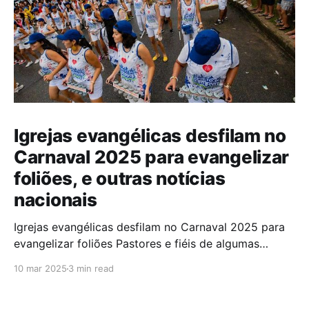
Igrejas evangélicas desfilam no
Carnaval 2025 para evangelizar
foliões, e outras notícias
nacionais
Igrejas evangélicas desfilam no Carnaval 2025 para
evangelizar foliões Pastores e fiéis de algumas
igrejas evangélicas participaram do Carnaval de
10 mar 2025
3 min read
2025 com blocos de bateria, utilizando a festa como
oportunidade para divulgar sua fé. A iniciativa,teve