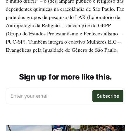
é muito difícil” – o (des)amparo público e religioso das
dependentes químicas na cracolândia de São Paulo. Faz
parte dos grupos de pesquisa do LAR (Laboratório de
Antropologia da Religião – Unicamp) e do GEPP
(Grupo de Estudos Protestantismo e Pentecostalismo –
PUC-SP). Também integra o coletivo Mulheres EIG –
Evangélicas pela Igualdade de Gênero de São Paulo.
Sign up for more like this.
Enter your email
Subscribe