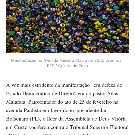
Manifestação na Avenida Paulista. Não a de 25/2. Créditos: 
EFE / Gazeta do Povo
A voz mais estridente da manifestação “em defesa do
Estado Democrático de Direito” era do pastor Silas
Malafaia. Patrocinador do ato de 25 de fevereiro na
avenida Paulista em favor do ex-presidente Jair
Bolsonaro (PL), o líder da Assembleia de Deus Vitória
em Cristo vociferou contra o Tribunal Superior Eleitoral