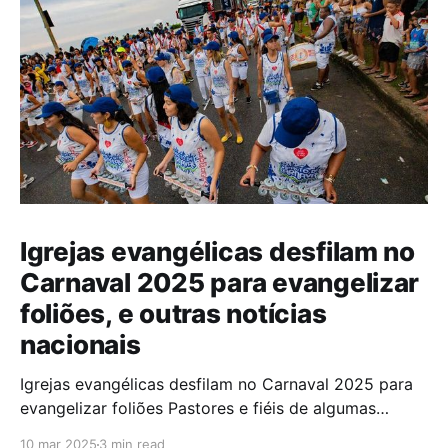
Igrejas evangélicas desfilam no
Carnaval 2025 para evangelizar
foliões, e outras notícias
nacionais
Igrejas evangélicas desfilam no Carnaval 2025 para
evangelizar foliões Pastores e fiéis de algumas
igrejas evangélicas participaram do Carnaval de
10 mar 2025
3 min read