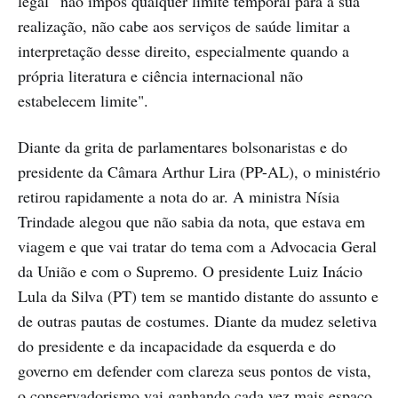
legal “não impôs qualquer limite temporal para a sua
realização, não cabe aos serviços de saúde limitar a
interpretação desse direito, especialmente quando a
própria literatura e ciência internacional não
estabelecem limite".
Diante da grita de parlamentares bolsonaristas e do
presidente da Câmara Arthur Lira (PP-AL), o ministério
retirou rapidamente a nota do ar. A ministra Nísia
Trindade alegou que não sabia da nota, que estava em
viagem e que vai tratar do tema com a Advocacia Geral
da União e com o Supremo. O presidente Luiz Inácio
Lula da Silva (PT) tem se mantido distante do assunto e
de outras pautas de costumes. Diante da mudez seletiva
do presidente e da incapacidade da esquerda e do
governo em defender com clareza seus pontos de vista,
o conservadorismo vai ganhando cada vez mais espaço.