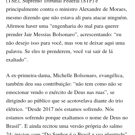
(TSE), Supremo Tribunal Federal (STF) e
principalmente contra o ministro Alexandre de Moraes,
mesmo dizendo que não estava ali para atacar ninguém.
Afirmou haver uma “engenharia do mal para querer
prender Jair Messias Bolsonaro”, acrescentando: “eu
não desejo isso para você, mas vou te deixar aqui uma
palavra. Se eles te prenderem, você vai sair de lá
exaltado”.
A ex-primeira-dama, Michelle Bolsonaro, evangélica,
também deu sua contribuição: “não tem como não se
emocionar vendo o exército de Deus nas ruas”, se
dirigindo ao público que se acotovelava diante do trio
elétrico. “Desde 2017 nós estamos sofrendo. Nós
estamos sofrendo porque exaltamos o nome de Deus no
Brasil”. E ainda recitou uma versão própria do salmo
24: iniciou com “Do Senhor é o Brasil e sua plenitude”