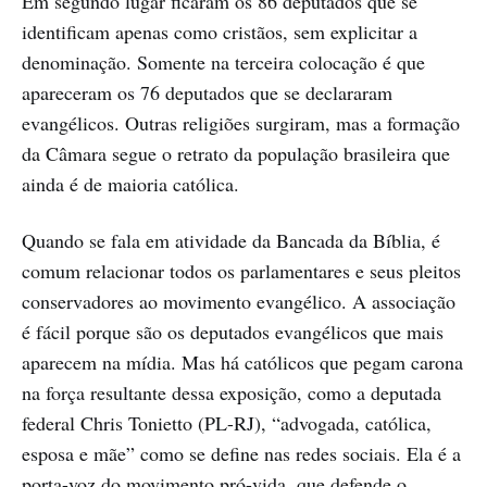
Em segundo lugar ficaram os 86 deputados que se
identificam apenas como cristãos, sem explicitar a
denominação. Somente na terceira colocação é que
apareceram os 76 deputados que se declararam
evangélicos. Outras religiões surgiram, mas a formação
da Câmara segue o retrato da população brasileira que
ainda é de maioria católica.
Quando se fala em atividade da Bancada da Bíblia, é
comum relacionar todos os parlamentares e seus pleitos
conservadores ao movimento evangélico. A associação
é fácil porque são os deputados evangélicos que mais
aparecem na mídia. Mas há católicos que pegam carona
na força resultante dessa exposição, como a deputada
federal Chris Tonietto (PL-RJ), “advogada, católica,
esposa e mãe” como se define nas redes sociais. Ela é a
porta-voz do movimento pró-vida, que defende o