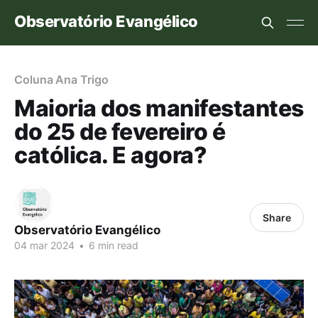
Observatório Evangélico
Coluna Ana Trigo
Maioria dos manifestantes
do 25 de fevereiro é
católica. E agora?
Share
Observatório Evangélico
04 mar 2024
•
6 min read