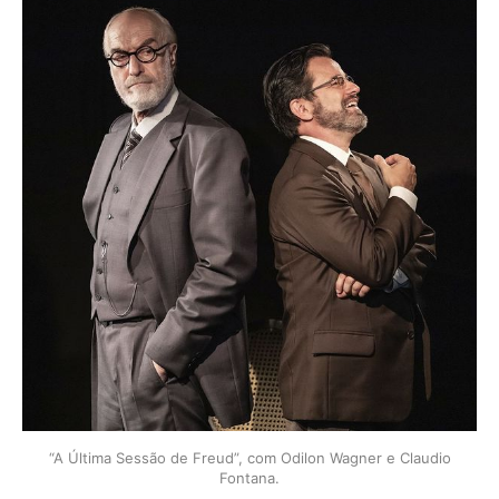
“A Última Sessão de Freud”, com Odilon Wagner e Claudio
Fontana.