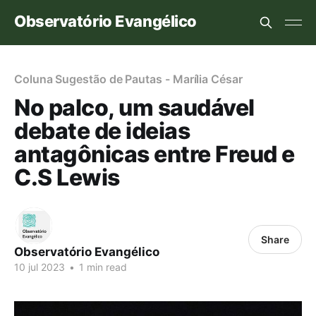
Observatório Evangélico
Coluna Sugestão de Pautas - Marília César
No palco, um saudável
debate de ideias
antagônicas entre Freud e
C.S Lewis
Share
Observatório Evangélico
10 jul 2023
•
1 min read