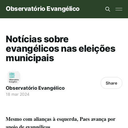
Observatório Evangélico
Notícias sobre
evangélicos nas eleições
municipais
Share
Observatório Evangélico
18 mar 2024
Mesmo com alianças à esquerda, Paes avança por
apoio de evangélicos