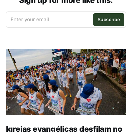
Sign up for more like this.
Enter your email
Subscribe
Igrejas evangélicas desfilam no