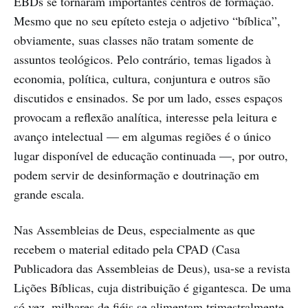
EBDs se tornaram importantes centros de formação.
Mesmo que no seu epíteto esteja o adjetivo “bíblica”,
obviamente, suas classes não tratam somente de
assuntos teológicos. Pelo contrário, temas ligados à
economia, política, cultura, conjuntura e outros são
discutidos e ensinados. Se por um lado, esses espaços
provocam a reflexão analítica, interesse pela leitura e
avanço intelectual — em algumas regiões é o único
lugar disponível de educação continuada —, por outro,
podem servir de desinformação e doutrinação em
grande escala.
Nas Assembleias de Deus, especialmente as que
recebem o material editado pela CPAD (Casa
Publicadora das Assembleias de Deus), usa-se a revista
Lições Bíblicas, cuja distribuição é gigantesca. De uma
só vez, milhares de fiéis se alimentam trimestralmente