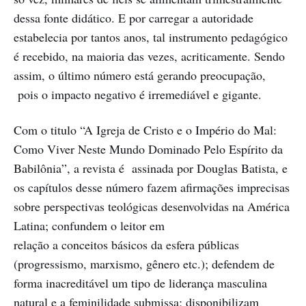
dessa fonte didático. E por carregar a autoridade
estabelecia por tantos anos, tal instrumento pedagógico
é recebido, na maioria das vezes, acriticamente. Sendo
assim, o último número está gerando preocupação,
pois o impacto negativo é irremediável e gigante.
Com o titulo “A Igreja de Cristo e o Império do Mal:
Como Viver Neste Mundo Dominado Pelo Espírito da
Babilônia”, a revista é assinada por Douglas Batista, e
os capítulos desse número fazem afirmações imprecisas
sobre perspectivas teológicas desenvolvidas na América
Latina; confundem o leitor em
relação a conceitos básicos da esfera públicas
(progressismo, marxismo, gênero etc.); defendem de
forma inacreditável um tipo de liderança masculina
natural e a feminilidade submissa; disponibilizam