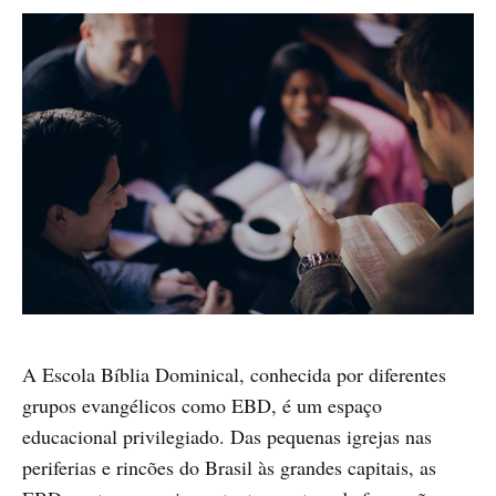
A Escola Bíblia Dominical, conhecida por diferentes
grupos evangélicos como EBD, é um espaço
educacional privilegiado. Das pequenas igrejas nas
periferias e rincões do Brasil às grandes capitais, as