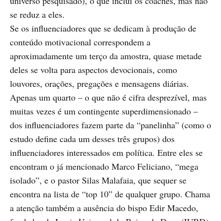
universo pesquisado), o que inclui os coaches, mas não
se reduz a eles.
Se os influenciadores que se dedicam à produção de
conteúdo motivacional correspondem a
aproximadamente um terço da amostra, quase metade
deles se volta para aspectos devocionais, como
louvores, orações, pregações e mensagens diárias.
Apenas um quarto – o que não é cifra desprezível, mas
muitas vezes é um contingente superdimensionado –
dos influenciadores fazem parte da “panelinha” (como o
estudo define cada um desses três grupos) dos
influenciadores interessados em política. Entre eles se
encontram o já mencionado Marco Feliciano, “mega
isolado”, e o pastor Silas Malafaia, que sequer se
encontra na lista de “top 10” de qualquer grupo. Chama
a atenção também a ausência do bispo Edir Macedo,