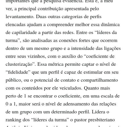
importantes que a pesquisa evidencia. Esta é, a meu
ver, a principal contribuição apresentada pelo
levantamento. Duas outras categorias de perfis
elencadas ajudam a compreender melhor essa dinâmica
de capilaridade a partir das redes. Entre os “líderes da
turma”, são analisadas as conexões fortes que ocorrem
dentro de um mesmo grupo e a intensidade das ligações
entre seus vizinhos, com o auxílio do “coeficiente de
clusterização”. Essa métrica permite captar o nível de
“fidelidade” que um perfil é capaz de estimular em seu
público, ou o potencial de contato e compartilhamento
com os conteúdos por ele veiculados. Quanto mais
perto de 1 se encontrar o coeficiente, em uma escala de
0 a 1, maior será o nível de adensamento das relações
de um grupo com um determinado perfil. Lidera o
ranking dos “líderes da turma” o pastor presbiteriano