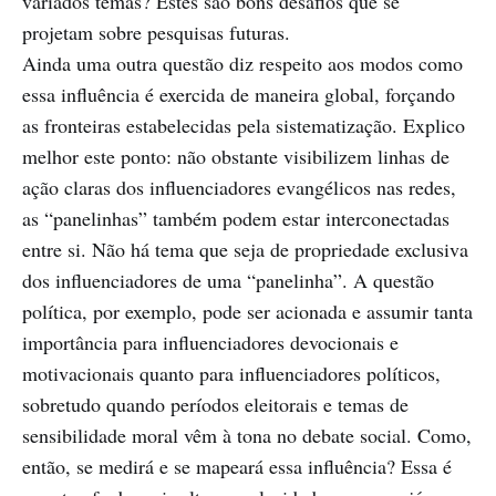
variados temas? Estes são bons desafios que se
projetam sobre pesquisas futuras.
Ainda uma outra questão diz respeito aos modos como
essa influência é exercida de maneira global, forçando
as fronteiras estabelecidas pela sistematização. Explico
melhor este ponto: não obstante visibilizem linhas de
ação claras dos influenciadores evangélicos nas redes,
as “panelinhas” também podem estar interconectadas
entre si. Não há tema que seja de propriedade exclusiva
dos influenciadores de uma “panelinha”. A questão
política, por exemplo, pode ser acionada e assumir tanta
importância para influenciadores devocionais e
motivacionais quanto para influenciadores políticos,
sobretudo quando períodos eleitorais e temas de
sensibilidade moral vêm à tona no debate social. Como,
então, se medirá e se mapeará essa influência? Essa é