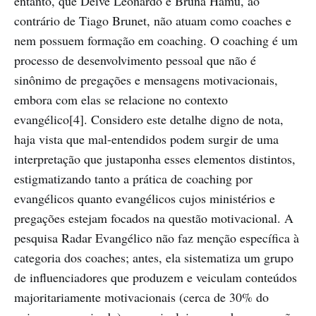
entanto, que Deive Leonardo e Bruna Hamú, ao
contrário de Tiago Brunet, não atuam como coaches e
nem possuem formação em coaching. O coaching é um
processo de desenvolvimento pessoal que não é
sinônimo de pregações e mensagens motivacionais,
embora com elas se relacione no contexto
evangélico[4]. Considero este detalhe digno de nota,
haja vista que mal-entendidos podem surgir de uma
interpretação que justaponha esses elementos distintos,
estigmatizando tanto a prática de coaching por
evangélicos quanto evangélicos cujos ministérios e
pregações estejam focados na questão motivacional. A
pesquisa Radar Evangélico não faz menção específica à
categoria dos coaches; antes, ela sistematiza um grupo
de influenciadores que produzem e veiculam conteúdos
majoritariamente motivacionais (cerca de 30% do