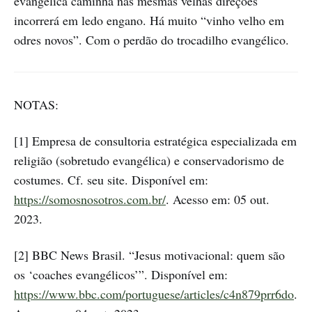
evangélica caminha nas mesmas velhas direções
incorrerá em ledo engano. Há muito “vinho velho em
odres novos”. Com o perdão do trocadilho evangélico.
NOTAS:
[1] Empresa de consultoria estratégica especializada em
religião (sobretudo evangélica) e conservadorismo de
costumes. Cf. seu site. Disponível em:
https://somosnosotros.com.br/
. Acesso em: 05 out.
2023.
[2] BBC News Brasil. “Jesus motivacional: quem são
os ‘coaches evangélicos’”. Disponível em:
https://www.bbc.com/portuguese/articles/c4n879prr6do
.