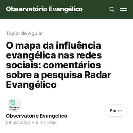
Observatório Evangélico
Taylor de Aguiar
O mapa da influência
evangélica nas redes
sociais: comentários
sobre a pesquisa Radar
Evangélico
Share
Observatório Evangélico
08 out 2023
•
8 min read