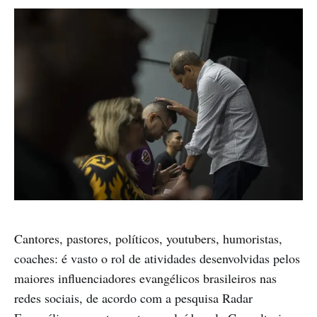
Cantores, pastores, políticos, youtubers, humoristas,
coaches: é vasto o rol de atividades desenvolvidas pelos
maiores influenciadores evangélicos brasileiros nas
redes sociais, de acordo com a pesquisa Radar