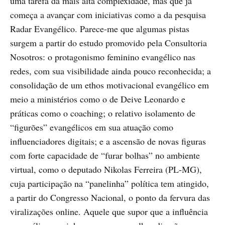
uma tarefa da mais alta complexidade, mas que já
começa a avançar com iniciativas como a da pesquisa
Radar Evangélico. Parece-me que algumas pistas
surgem a partir do estudo promovido pela Consultoria
Nosotros: o protagonismo feminino evangélico nas
redes, com sua visibilidade ainda pouco reconhecida; a
consolidação de um ethos motivacional evangélico em
meio a ministérios como o de Deive Leonardo e
práticas como o coaching; o relativo isolamento de
“figurões” evangélicos em sua atuação como
influenciadores digitais; e a ascensão de novas figuras
com forte capacidade de “furar bolhas” no ambiente
virtual, como o deputado Nikolas Ferreira (PL-MG),
cuja participação na “panelinha” política tem atingido,
a partir do Congresso Nacional, o ponto da fervura das
viralizações online. Aquele que supor que a influência