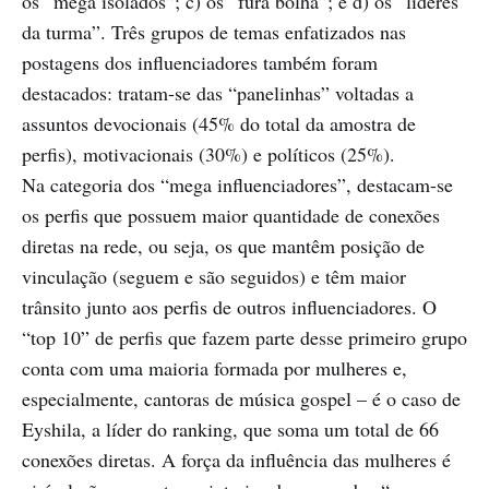
os “mega isolados”; c) os “fura bolha”; e d) os “líderes
da turma”. Três grupos de temas enfatizados nas
postagens dos influenciadores também foram
destacados: tratam-se das “panelinhas” voltadas a
assuntos devocionais (45% do total da amostra de
perfis), motivacionais (30%) e políticos (25%).
Na categoria dos “mega influenciadores”, destacam-se
os perfis que possuem maior quantidade de conexões
diretas na rede, ou seja, os que mantêm posição de
vinculação (seguem e são seguidos) e têm maior
trânsito junto aos perfis de outros influenciadores. O
“top 10” de perfis que fazem parte desse primeiro grupo
conta com uma maioria formada por mulheres e,
especialmente, cantoras de música gospel – é o caso de
Eyshila, a líder do ranking, que soma um total de 66
conexões diretas. A força da influência das mulheres é