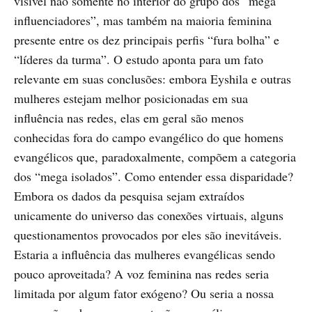
visível não somente no interior do grupo dos “mega
influenciadores”, mas também na maioria feminina
presente entre os dez principais perfis “fura bolha” e
“líderes da turma”. O estudo aponta para um fato
relevante em suas conclusões: embora Eyshila e outras
mulheres estejam melhor posicionadas em sua
influência nas redes, elas em geral são menos
conhecidas fora do campo evangélico do que homens
evangélicos que, paradoxalmente, compõem a categoria
dos “mega isolados”. Como entender essa disparidade?
Embora os dados da pesquisa sejam extraídos
unicamente do universo das conexões virtuais, alguns
questionamentos provocados por eles são inevitáveis.
Estaria a influência das mulheres evangélicas sendo
pouco aproveitada? A voz feminina nas redes seria
limitada por algum fator exógeno? Ou seria a nossa