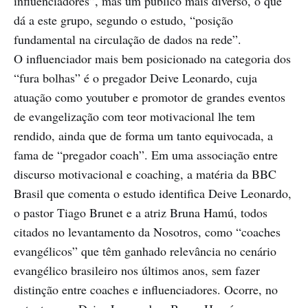
influenciadores”, mas um público mais diverso, o que
dá a este grupo, segundo o estudo, “posição
fundamental na circulação de dados na rede”.
O influenciador mais bem posicionado na categoria dos
“fura bolhas” é o pregador Deive Leonardo, cuja
atuação como youtuber e promotor de grandes eventos
de evangelização com teor motivacional lhe tem
rendido, ainda que de forma um tanto equivocada, a
fama de “pregador coach”. Em uma associação entre
discurso motivacional e coaching, a matéria da BBC
Brasil que comenta o estudo identifica Deive Leonardo,
o pastor Tiago Brunet e a atriz Bruna Hamú, todos
citados no levantamento da Nosotros, como “coaches
evangélicos” que têm ganhado relevância no cenário
evangélico brasileiro nos últimos anos, sem fazer
distinção entre coaches e influenciadores. Ocorre, no