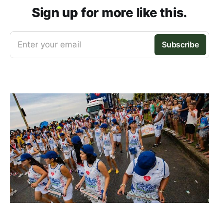
Sign up for more like this.
Enter your email
Subscribe