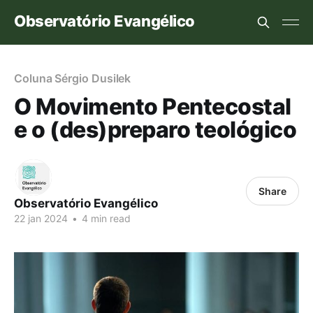
Observatório Evangélico
Coluna Sérgio Dusilek
O Movimento Pentecostal
e o (des)preparo teológico
Share
Observatório Evangélico
22 jan 2024
•
4 min read