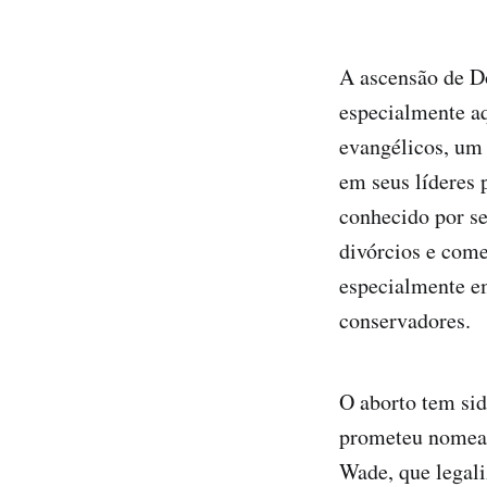
A ascensão de D
especialmente aq
evangélicos, um 
em seus líderes 
conhecido por se
divórcios e come
especialmente e
conservadores.
O aborto tem sid
prometeu nomear
Wade, que legali