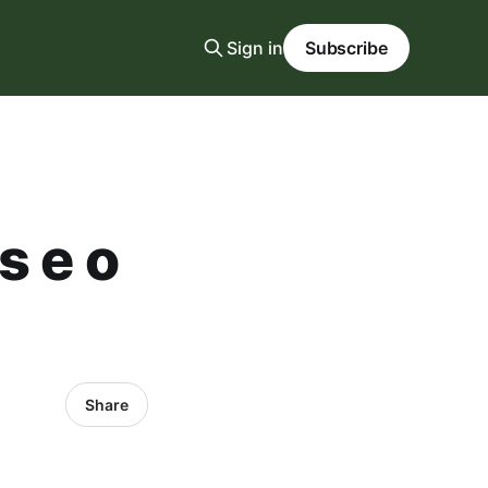
Sign in
Subscribe
s e o
Share