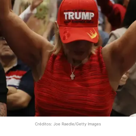
Créditos: Joe Raedle/Getty Images