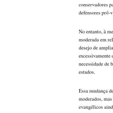
conservadores pa
defensores pró-v
No entanto, à m
moderada em rela
desejo de amplia
excessivamente 
necessidade de b
estados.
Essa mudança de 
moderados, mas n
evangélicos ain