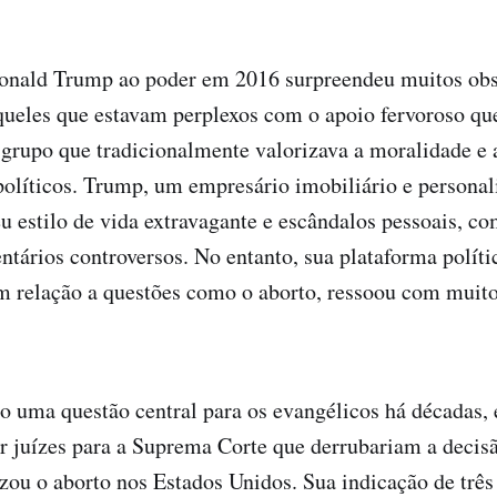
onald Trump ao poder em 2016 surpreendeu muitos obs
ueles que estavam perplexos com o apoio fervoroso que
grupo que tradicionalmente valorizava a moralidade e a
políticos. Trump, um empresário imobiliário e personal
u estilo de vida extravagante e escândalos pessoais, co
ntários controversos. No entanto, sua plataforma políti
m relação a questões como o aborto, ressoou com muito
o uma questão central para os evangélicos há décadas,
 juízes para a Suprema Corte que derrubariam a decisã
zou o aborto nos Estados Unidos. Sua indicação de três