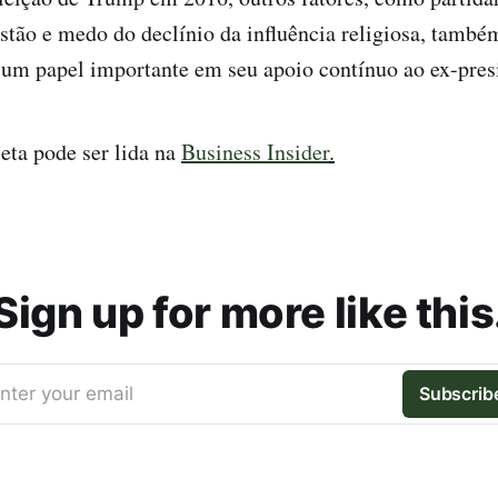
stão e medo do declínio da influência religiosa, també
m papel importante em seu apoio contínuo ao ex-pres
eta pode ser lida na
Business Insider
.
Sign up for more like this
nter your email
Subscrib