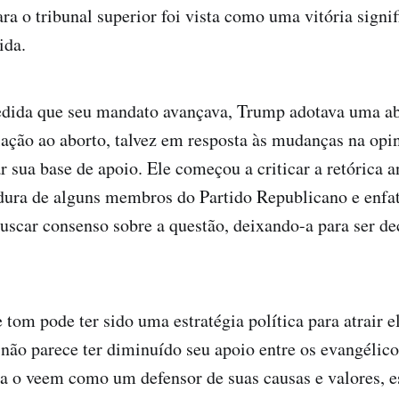
ra o tribunal superior foi vista como uma vitória signif
ida.
edida que seu mandato avançava, Trump adotava uma 
ção ao aborto, talvez em resposta às mudanças na opin
r sua base de apoio. Ele começou a criticar a retórica a
dura de alguns membros do Partido Republicano e enfat
uscar consenso sobre a questão, deixando-a para ser de
tom pode ter sido uma estratégia política para atrair e
ão parece ter diminuído seu apoio entre os evangélico
da o veem como um defensor de suas causas e valores, 