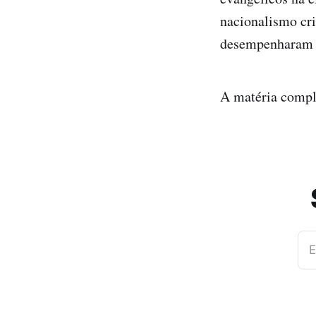
nacionalismo cri
desempenharam u
A matéria compl
E