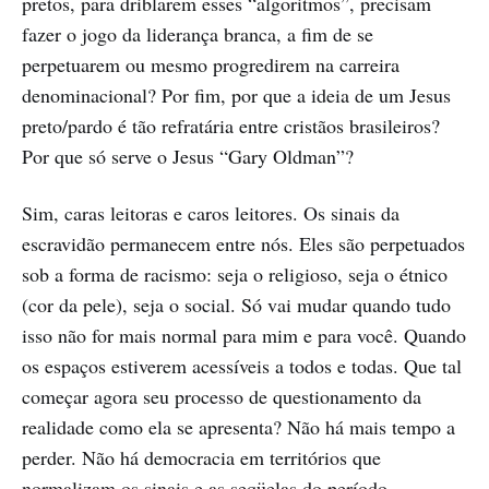
pretos, para driblarem esses “algoritmos”, precisam
fazer o jogo da liderança branca, a fim de se
perpetuarem ou mesmo progredirem na carreira
denominacional? Por fim, por que a ideia de um Jesus
preto/pardo é tão refratária entre cristãos brasileiros?
Por que só serve o Jesus “Gary Oldman”?
Sim, caras leitoras e caros leitores. Os sinais da
escravidão permanecem entre nós. Eles são perpetuados
sob a forma de racismo: seja o religioso, seja o étnico
(cor da pele), seja o social. Só vai mudar quando tudo
isso não for mais normal para mim e para você. Quando
os espaços estiverem acessíveis a todos e todas. Que tal
começar agora seu processo de questionamento da
realidade como ela se apresenta? Não há mais tempo a
perder. Não há democracia em territórios que
normalizam os sinais e as seqüelas do período