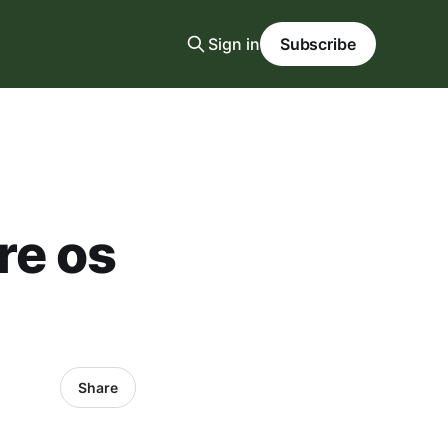
Sign in
Subscribe
re os
Share