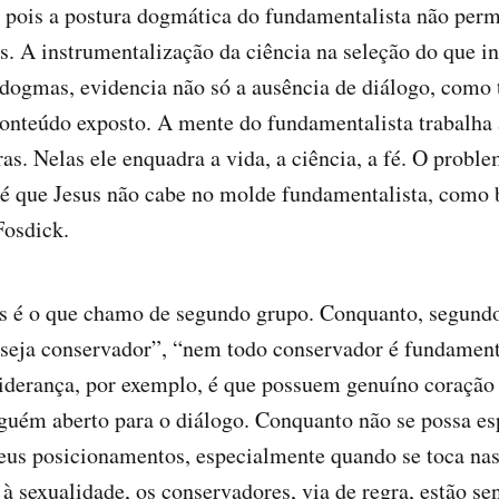
, pois a postura dogmática do fundamentalista não perm
. A instrumentalização da ciência na seleção do que in
 dogmas, evidencia não só a ausência de diálogo, com
onteúdo exposto. A mente do fundamentalista trabalha a
s. Nelas ele enquadra a vida, a ciência, a fé. O prob
, é que Jesus não cabe no molde fundamentalista, como
osdick.
s é o que chamo de segundo grupo. Conquanto, segundo
 seja conservador”, “nem todo conservador é fundament
liderança, por exemplo, é que possuem genuíno coração 
guém aberto para o diálogo. Conquanto não se possa es
eus posicionamentos, especialmente quando se toca nas
 à sexualidade, os conservadores, via de regra, estão se