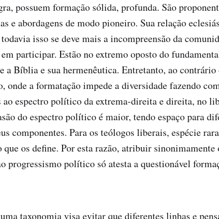
egra, possuem formação sólida, profunda. São proponent
s e abordagens de modo pioneiro. Sua relação eclesiás
 todavia isso se deve mais a incompreensão da comunid
 em participar. Estão no extremo oposto do fundamenta
e a Bíblia e sua hermenêutica. Entretanto, ao contrário
, onde a formatação impede a diversidade fazendo com
 ao espectro político da extrema-direita e direita, no l
asão do espectro político é maior, tendo espaço para dif
eus componentes. Para os teólogos liberais, espécie rara
co que os define. Por esta razão, atribuir sinonimament
 ao progressismo político só atesta a questionável form
uma taxonomia visa evitar que diferentes linhas e pen