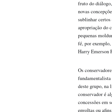
fruto do diálogo
novas concepções
sublinhar certos
apropriação do c
pequenas moldura
fé, por exemplo
Harry Emerson F
Os conservadore
fundamentalista
deste grupo, na 
conservador é al
concessões em s
envoltas ou afins