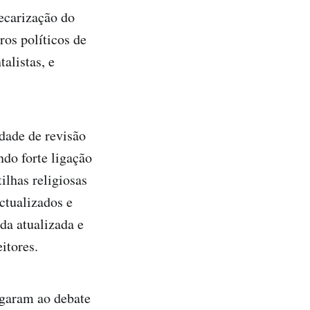
recarização do
ros políticos de
alistas, e
dade de revisão
do forte ligação
ilhas religiosas
ctualizados e
da atualizada e
itores.
egaram ao debate