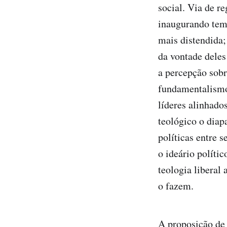
social. Via de r
inaugurando tema
mais distendida;
da vontade deles
a percepção sobr
fundamentalismo
líderes alinhados
teológico o diap
políticas entre s
o ideário políti
teologia liberal
o fazem.
A proposição de 