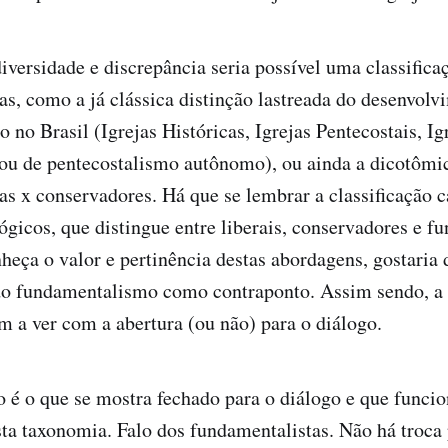
diversidade e discrepância seria possível uma classifi
as, como a já clássica distinção lastreada do desenvolv
 no Brasil (Igrejas Históricas, Igrejas Pentecostais, Ig
ou de pentecostalismo autônomo), ou ainda a dicotômic
tas x conservadores. Há que se lembrar a classificação 
gicos, que distingue entre liberais, conservadores e fu
eça o valor e pertinência destas abordagens, gostaria 
 do fundamentalismo como contraponto. Assim sendo, a
m a ver com a abertura (ou não) para o diálogo.
 é o que se mostra fechado para o diálogo e que funci
sta taxonomia. Falo dos fundamentalistas. Não há troca