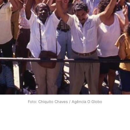
Foto: Chiquito Chaves / Agência O Globo