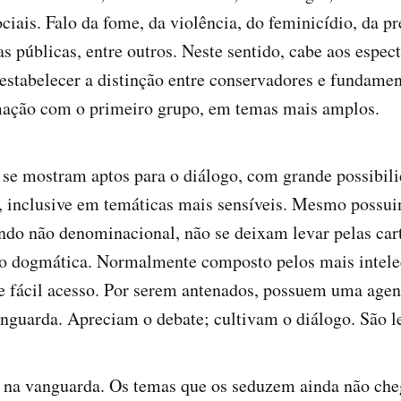
ciais. Falo da fome, da violência, do feminicídio, da p
s públicas, entre outros. Neste sentido, cabe aos espect
estabelecer a distinção entre conservadores e fundament
mação com o primeiro grupo, em temas mais amplos.
se mostram aptos para o diálogo, com grande possibili
, inclusive em temáticas mais sensíveis. Mesmo possuin
ando não denominacional, não se deixam levar pelas cart
o dogmática. Normalmente composto pelos mais intele
e fácil acesso. Por serem antenados, possuem uma agen
guarda. Apreciam o debate; cultivam o diálogo. São le
ão na vanguarda. Os temas que os seduzem ainda não ch