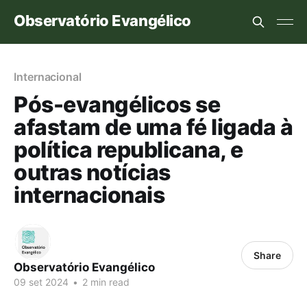
Observatório Evangélico
Internacional
Pós-evangélicos se
afastam de uma fé ligada à
política republicana, e
outras notícias
internacionais
Share
Observatório Evangélico
09 set 2024
•
2 min read