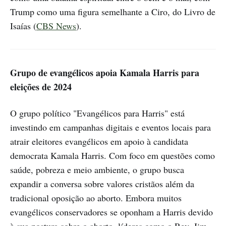
Trump como uma figura semelhante a Ciro, do Livro de
Isaías (
CBS News
).
Grupo de evangélicos apoia Kamala Harris para
eleições de 2024
O grupo político "Evangélicos para Harris" está
investindo em campanhas digitais e eventos locais para
atrair eleitores evangélicos em apoio à candidata
democrata Kamala Harris. Com foco em questões como
saúde, pobreza e meio ambiente, o grupo busca
expandir a conversa sobre valores cristãos além da
tradicional oposição ao aborto. Embora muitos
evangélicos conservadores se oponham a Harris devido
à sua postura sobre o aborto, líderes como o Rev. Jim