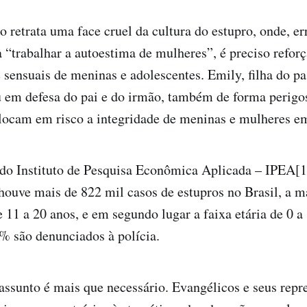
o retrata uma face cruel da cultura do estupro, onde, e
a “trabalhar a autoestima de mulheres”, é preciso reforç
e sensuais de meninas e adolescentes. Emily, filha do pa
 em defesa do pai e do irmão, também de forma perigo
locam em risco a integridade de meninas e mulheres em
do Instituto de Pesquisa Econômica Aplicada – IPEA[1]
houve mais de 822 mil casos de estupros no Brasil, a m
e 11 a 20 anos, e em segundo lugar a faixa etária de 0 a
% são denunciados à polícia.
 assunto é mais que necessário. Evangélicos e seus repr