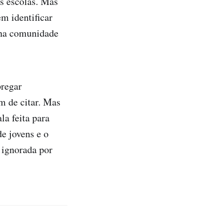
as escolas. Mas
m identificar
 na comunidade
pregar
m de citar. Mas
la feita para
e jovens e o
 ignorada por