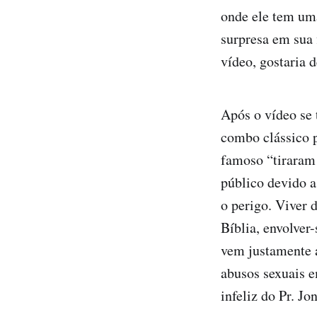
onde ele tem uma
surpresa em sua 
vídeo, gostaria d
Após o vídeo se 
combo clássico 
famoso “tiraram
público devido a
o perigo. Viver 
Bíblia, envolver
vem justamente 
abusos sexuais e
infeliz do Pr. Jo