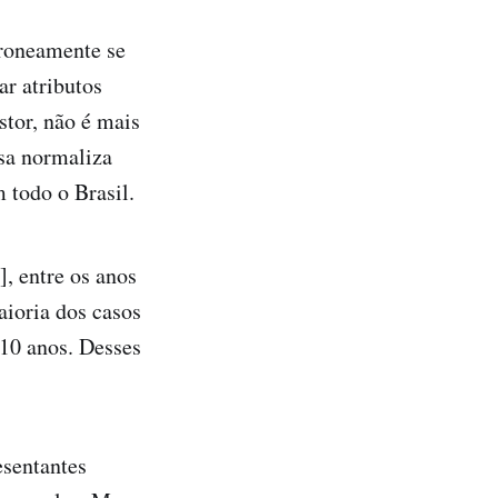
rroneamente se
ar atributos
stor, não é mais
sa normaliza
 todo o Brasil.
, entre os anos
aioria dos casos
 10 anos. Desses
esentantes