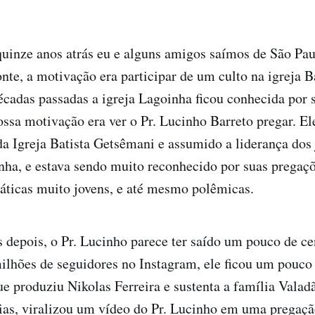
uinze anos atrás eu e alguns amigos saímos de São Pau
nte, a motivação era participar de um culto na igreja B
cadas passadas a igreja Lagoinha ficou conhecida por 
ssa motivação era ver o Pr. Lucinho Barreto pregar. El
da Igreja Batista Getsêmani e assumido a liderança dos 
nha, e estava sendo muito reconhecido por suas pregaç
áticas muito jovens, e até mesmo polêmicas.
 depois, o Pr. Lucinho parece ter saído um pouco de c
milhões de seguidores no Instagram, ele ficou um pouc
 produziu Nikolas Ferreira e sustenta a família Valad
dias, viralizou um vídeo do Pr. Lucinho em uma pregaç