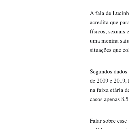
A fala de Lucinh
acredita que par
físicos, sexuais 
uma menina saiu
situações que co
Segundos dados 
de 2009 e 2019, 
na faixa etária d
casos apenas 8,5
Falar sobre esse