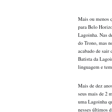
Mais ou menos q
para Belo Horizo
Lagoinha. Nas dé
do Trono, mas no
acabado de sair 
Batista da Lagoi
linguagem e tem
Mais de dez anos
seus mais de 2 
uma Lagoinha que
nesses últimos 