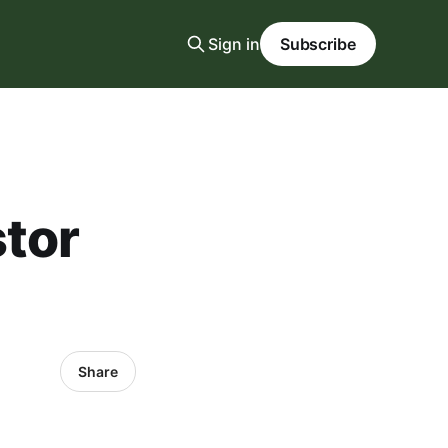
Sign in
Subscribe
stor
Share