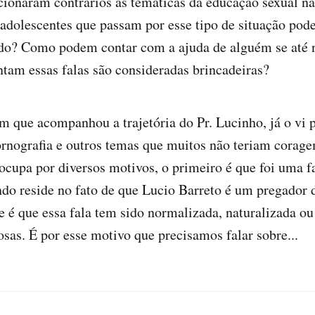
icionaram contrários às temáticas da educação sexual n
adolescentes que passam por esse tipo de situação pode
ndo? Como podem contar com a ajuda de alguém se até
ntam essas falas são consideradas brincadeiras?
 que acompanhou a trajetória do Pr. Lucinho, já o vi 
rnografia e outros temas que muitos não teriam corage
ocupa por diversos motivos, o primeiro é que foi uma fa
o reside no fato de que Lucio Barreto é um pregador d
 é que essa fala tem sido normalizada, naturalizada ou
osas. É por esse motivo que precisamos falar sobre...