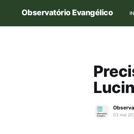
Observatório Evangélico
I
Preci
Lucin
Observa
03 mai 20