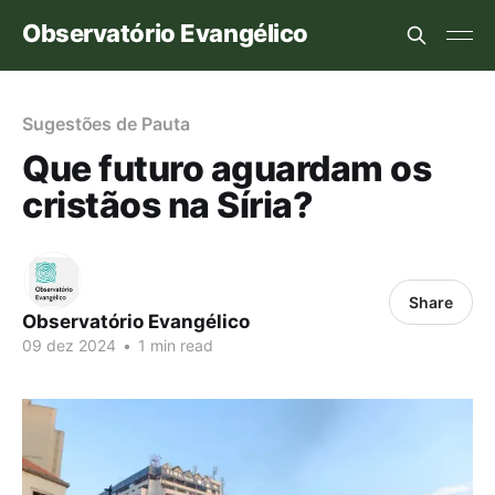
Observatório Evangélico
Sugestões de Pauta
Que futuro aguardam os
cristãos na Síria?
Share
Observatório Evangélico
09 dez 2024
•
1 min read