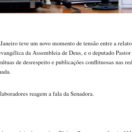
Janeiro teve um novo momento de tensão entre a relato
evangélica da Assembleia de Deus, e o deputado Pastor
tuas de desrespeito e publicações conflituosas nas red
hada.
laboradores reagem a fala da Senadora.