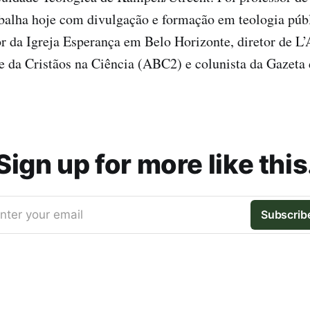
abalha hoje com divulgação e formação em teologia públ
r da Igreja Esperança em Belo Horizonte, diretor de L’
te da Cristãos na Ciência (ABC2) e colunista da Gazeta
Sign up for more like this
nter your email
Subscrib