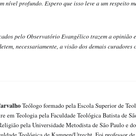
 nível profundo. Espero que isso leve a um respeito m
cados pelo Observatório Evangélico trazem a opinião e
fletem, necessariamente, a visão dos demais curadores 
arvalho
Teólogo formado pela Escola Superior de Teol
re em Teologia pela Faculdade Teológica Batista de Sã
Religião pela Universidade Metodista de São Paulo e d
culdade Teológica de Kampen/Utrecht. Foi professor de 