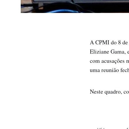
A CPMI do 8 de 
Eliziane Gama, 
com acusações mú
uma reunião fec
Neste quadro, co