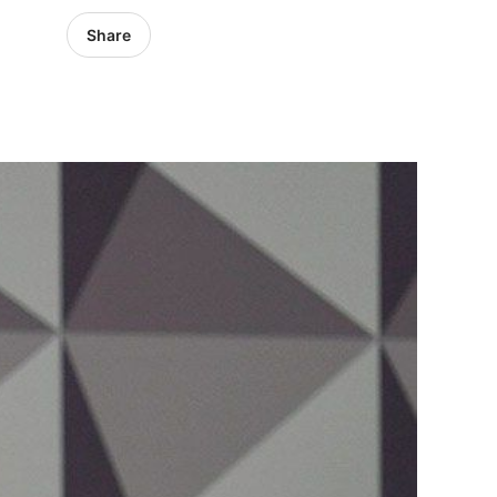
Share