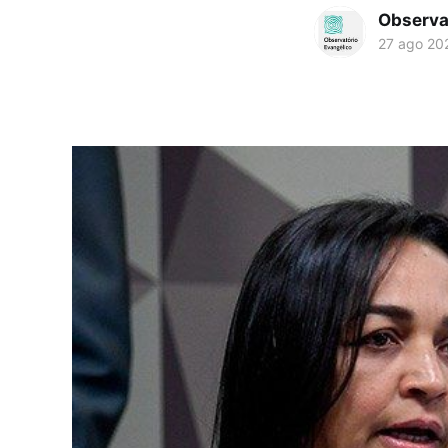
Observa
27 ago 20