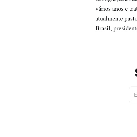
vários anos e tr
atualmente pasto
Brasil, presiden
E