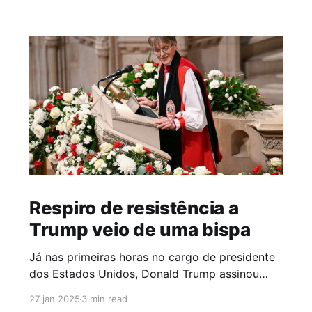
Respiro de resistência a
Trump veio de uma bispa
Já nas primeiras horas no cargo de presidente
dos Estados Unidos, Donald Trump assinou
decretos que impactam a vida de milhões de
27 jan 2025
3 min read
pessoas, especialmente de grupos