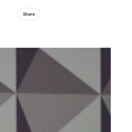
Share