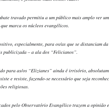
mbate travado permitiu a um público mais amplo ver um
 que marca os núcleos evangélicos.
ositivo, especialmente, para os/as que se distanciam d
s publicizada – a ala dos “Felicianos”.
do para as/os “Elizianes” ainda é irrisório, absolutam
existe e resiste, fazendo-se necessário que seja reconhe
ções religiosas.
cados pelo Observatório Evangélico trazem a opinião e