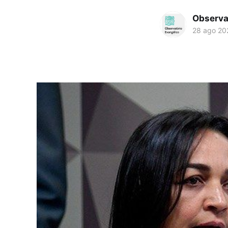
Observa
28 ago 20