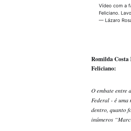
Vídeo com a f
Feliciano. Lav
— Lázaro Ros
Romilda Costa 
Feliciano:
O embate entre 
Federal - é uma 
dentro, quanto f
inúmeros “Marco