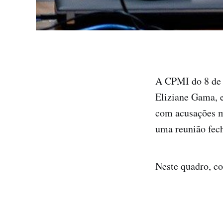
A CPMI do 8 de 
Eliziane Gama, 
com acusações mú
uma reunião fec
Neste quadro, co