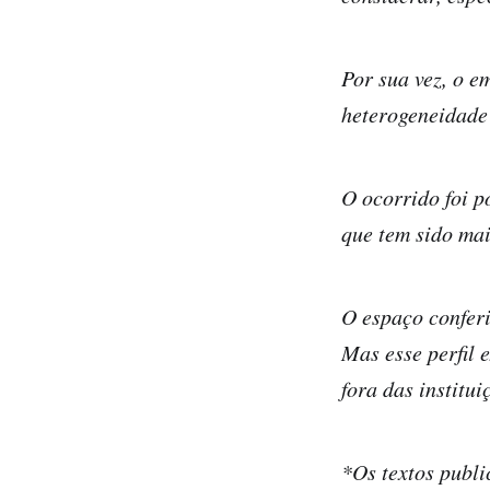
Por sua vez, o e
heterogeneidade
O ocorrido foi p
que tem sido mai
O espaço conferi
Mas esse perfil 
fora das institui
*Os textos publi