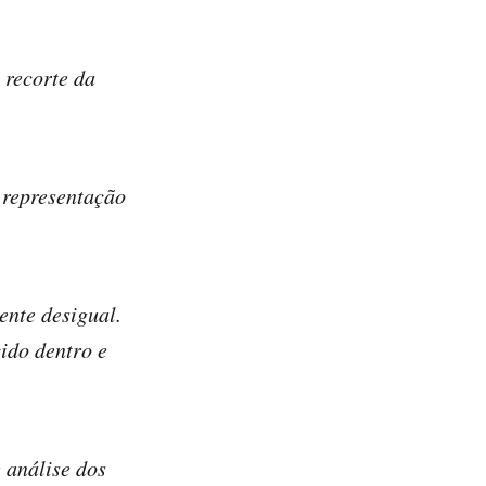
 recorte da
a representação
ente desigual.
cido dentro e
 análise dos