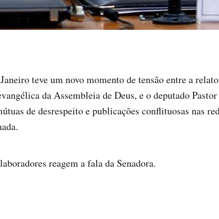
Janeiro teve um novo momento de tensão entre a relato
evangélica da Assembleia de Deus, e o deputado Pastor
tuas de desrespeito e publicações conflituosas nas red
hada.
laboradores reagem a fala da Senadora.