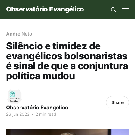
Observatório Evangélico
André Neto
Silêncio e timidez de
evangélicos bolsonaristas
é sinal de que a conjuntura
política mudou
Share
Observatório Evangélico
26 jun 2023
•
2 min read