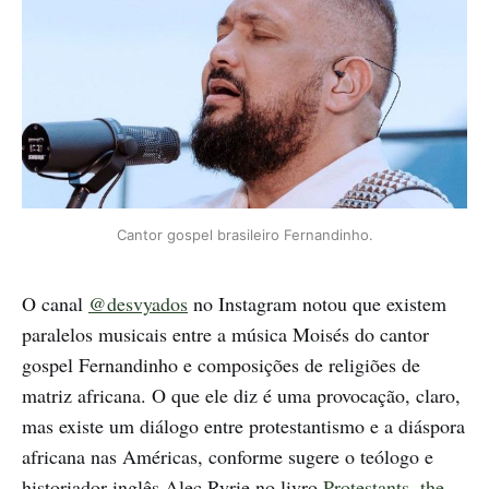
Cantor gospel brasileiro Fernandinho.
O canal
@desvyados
no Instagram notou que existem
paralelos musicais entre a música Moisés do cantor
gospel Fernandinho e composições de religiões de
matriz africana. O que ele diz é uma provocação, claro,
mas existe um diálogo entre protestantismo e a diáspora
africana nas Américas, conforme sugere o teólogo e
historiador inglês Alec Ryrie no livro
Protestants, the