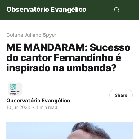
Observatório Evangélico
Coluna Juliano Spyer
ME MANDARAM: Sucesso
do cantor Fernandinho é
inspirado na umbanda?
Share
Observatório Evangélico
10 jun 2023
•
1 min read