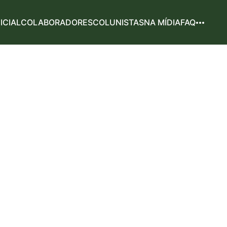
NICIAL
COLABORADORES
COLUNISTAS
NA MÍDIA
FAQ