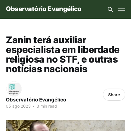
Observatório Evangélico
Zanin terá auxiliar
especialista em liberdade
religiosa no STF, e outras
notícias nacionais
Share
Observatório Evangélico
05 ago 2023
•
3 min read