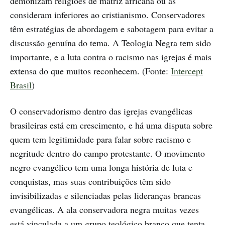
demonizam religiões de matriz africana ou as
consideram inferiores ao cristianismo. Conservadores
têm estratégias de abordagem e sabotagem para evitar a
discussão genuína do tema. A Teologia Negra tem sido
importante, e a luta contra o racismo nas igrejas é mais
extensa do que muitos reconhecem. (Fonte:
Intercept
Brasil
)
O conservadorismo dentro das igrejas evangélicas
brasileiras está em crescimento, e há uma disputa sobre
quem tem legitimidade para falar sobre racismo e
negritude dentro do campo protestante. O movimento
negro evangélico tem uma longa história de luta e
conquistas, mas suas contribuições têm sido
invisibilizadas e silenciadas pelas lideranças brancas
evangélicas. A ala conservadora negra muitas vezes
está vinculada a um grupo teológico branco que tenta