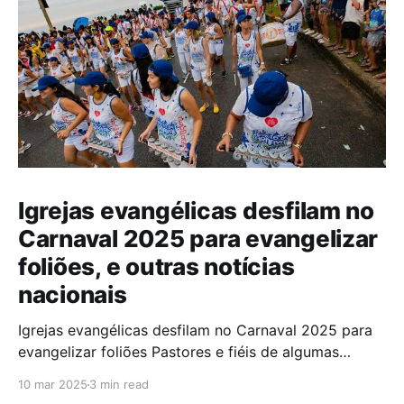
Igrejas evangélicas desfilam no
Carnaval 2025 para evangelizar
foliões, e outras notícias
nacionais
Igrejas evangélicas desfilam no Carnaval 2025 para
evangelizar foliões Pastores e fiéis de algumas
igrejas evangélicas participaram do Carnaval de
10 mar 2025
3 min read
2025 com blocos de bateria, utilizando a festa como