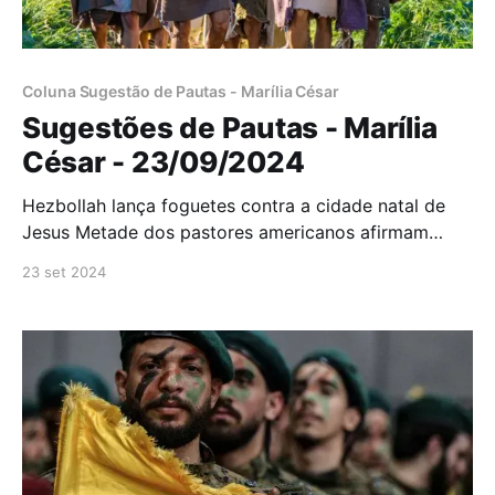
Coluna Sugestão de Pautas - Marília César
Sugestões de Pautas - Marília
César - 23/09/2024
Hezbollah lança foguetes contra a cidade natal de
Jesus Metade dos pastores americanos afirmam
apoiar Trump Nova lei deve incentivar produções
23 set 2024
culturais de cunho cristão