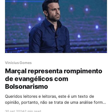
Vinícius Gomes
Marçal representa rompimento
de evangélicos com
Bolsonarismo
Queridos leitores e leitoras, este é um texto de
opinião, portanto, não se trata de uma análise formal.
Recentemente, a política institucional tem sido alvo
30 set 2024
2 min read