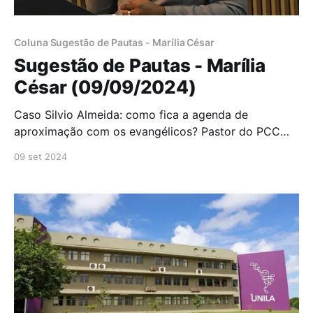
Coluna Sugestão de Pautas - Marília César
Sugestão de Pautas - Marília
César (09/09/2024)
Caso Silvio Almeida: como fica a agenda de
aproximação com os evangélicos? Pastor do PCC
condenado a 84 anos de prisão Espetáculo circense
09 set 2024
cristão é sucesso de público em São Paulo