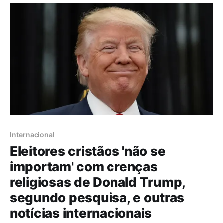
no segundo domingo de junho. Segundo o site da
revista
Internacional
Eleitores cristãos 'não se
importam' com crenças
religiosas de Donald Trump,
segundo pesquisa, e outras
notícias internacionais