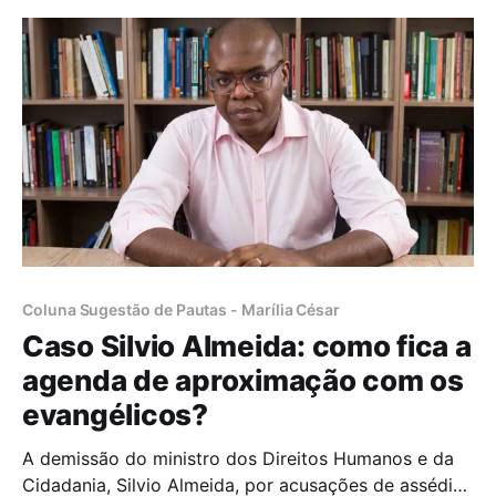
(6/9) pelos crimes de lavagem
Coluna Sugestão de Pautas - Marília César
Caso Silvio Almeida: como fica a
agenda de aproximação com os
evangélicos?
A demissão do ministro dos Direitos Humanos e da
Cidadania, Silvio Almeida, por acusações de assédio