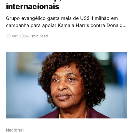
internacionais
Grupo evangélico gasta mais de US$ 1 milhão em
campanha para apoiar Kamala Harris contra Donald
Trump O grupo "Evangelicals for Harris" investiu mais
30 set 2024
1 min read
de US$ 1 milhão em uma campanha publicitária para
ajudar Kamala Harris a derrotar Donald Trump nas
eleições presidenciais. Em um dos anúncios, trechos
Nacional