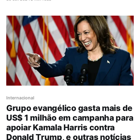
de debates, especialmente em função da atuação
estratégica de Pablo Marçal. Sua postura tem gerado
polêmicas, tanto pela forma como se apresenta
quanto pela reação
Internacional
Grupo evangélico gasta mais de
US$ 1 milhão em campanha para
apoiar Kamala Harris contra
Donald Trump, e outras notícias