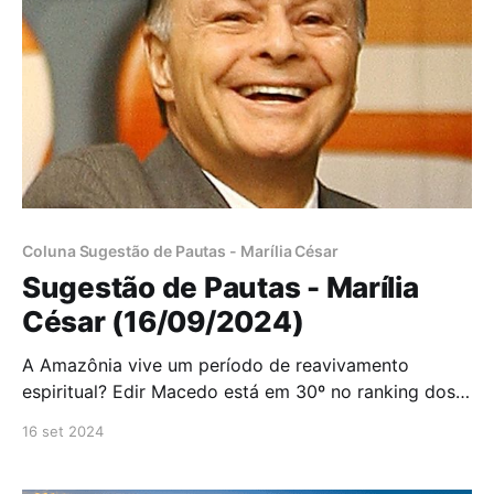
Coluna Sugestão de Pautas - Marília César
Sugestão de Pautas - Marília
César (16/09/2024)
A Amazônia vive um período de reavivamento
espiritual? Edir Macedo está em 30º no ranking dos
bilionários brasileiros Campanha de Nunes intensifica
16 set 2024
contatos com evangélicos