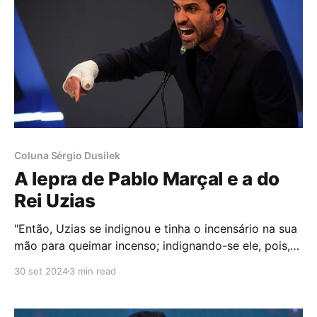
Coluna Sérgio Dusilek
A lepra de Pablo Marçal e a do
Rei Uzias
"Então, Uzias se indignou e tinha o incensário na sua
mão para queimar incenso; indignando-se ele, pois,
contra os sacerdotes, a lepra lhe saiu à testa perante
30 set 2024
3 min read
os sacerdotes, na Casa do Senhor, junto ao altar do
incenso." (2Crônicas 26.19) Pablo Marçal (PM) não
tem problema