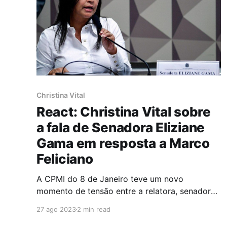
Christina Vital
React: Christina Vital sobre
a fala de Senadora Eliziane
Gama em resposta a Marco
Feliciano
A CPMI do 8 de Janeiro teve um novo
momento de tensão entre a relatora, senadora
Eliziane Gama, evangélica da Assembleia de
27 ago 2023
2 min read
Deus, e o deputado Pastor Marco Feliciano