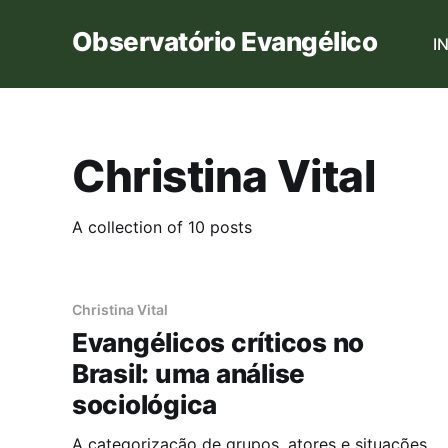
Observatório Evangélico
I
Christina Vital
A collection of 10 posts
Christina Vital
Evangélicos críticos no
Brasil: uma análise
sociológica
A categorização de grupos, atores e situações