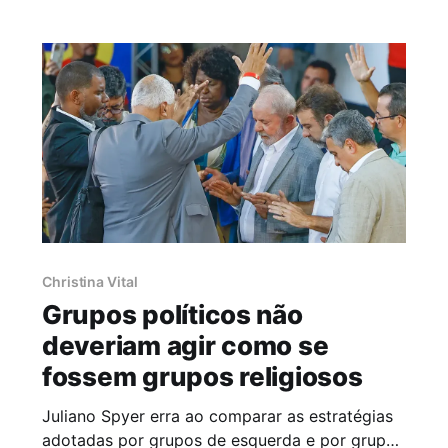
da Igreja Universal do Reino de
Christina Vital
Grupos políticos não
deveriam agir como se
fossem grupos religiosos
Juliano Spyer erra ao comparar as estratégias
adotadas por grupos de esquerda e por grupos