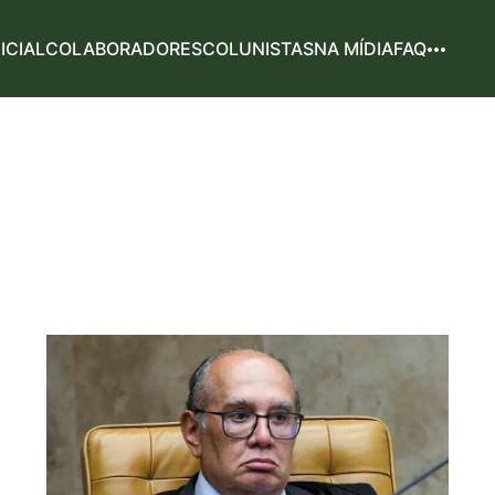
NICIAL
COLABORADORES
COLUNISTAS
NA MÍDIA
FAQ